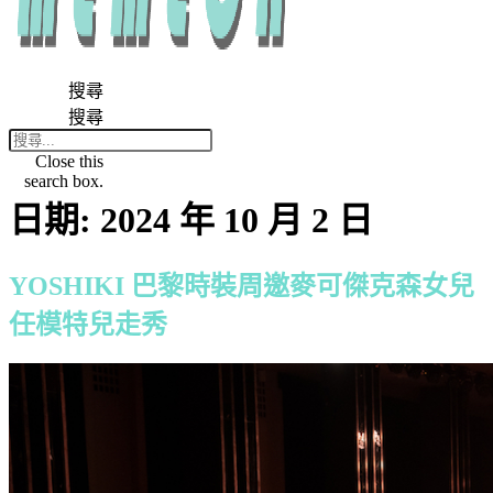
搜尋
搜尋
Close this
search box.
日期:
2024 年 10 月 2 日
YOSHIKI 巴黎時裝周邀麥可傑克森女兒
任模特兒走秀