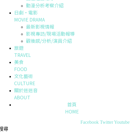
動漫分析考察介紹
日劇・電影
MOVIE DRAMA
最新影視情報
影視專訪/現場活動報導
觀後感/分析/演員介紹
旅遊
TRAVEL
美食
FOOD
文化藝術
CULTURE
關於迷迷音
ABOUT
首頁
HOME
Facebook
Twitter
Youtube
搜尋