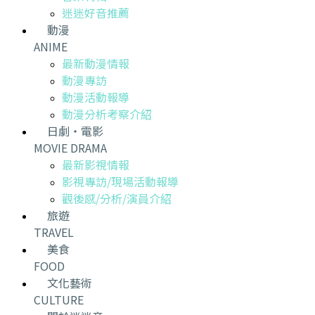
迷迷好音推薦
動漫
ANIME
最新動漫情報
動漫專訪
動漫活動報導
動漫分析考察介紹
日劇・電影
MOVIE DRAMA
最新影視情報
影視專訪/現場活動報導
觀後感/分析/演員介紹
旅遊
TRAVEL
美食
FOOD
文化藝術
CULTURE