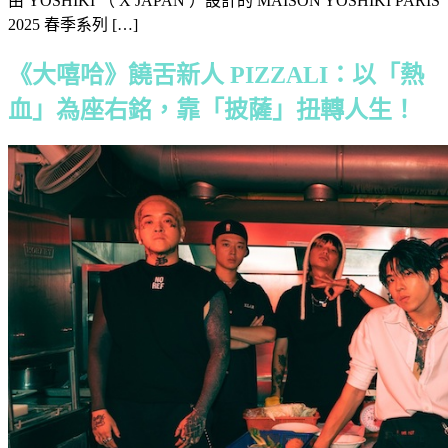
由 YOSHIKI （ X JAPAN ）設計的 MAISON YOSHIKI PARIS
2025 春季系列 […]
《大嘻哈》饒舌新人 PIZZALI：以「熱
血」為座右銘，靠「披薩」扭轉人生！