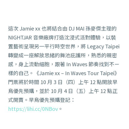
這次 Jamie xx 也將結合由 DJ MAI 孫麥傑主理的
NIGHTJAR 音樂廠牌打造沈浸式派對體驗，以裝
置藝術呈現另一平行時空世界，
將 Legacy Taipei
轉變成一座解放思緒的舞池庇護所，熟悉的親密
感，身上流動細胞，
跟著 In Waves 節奏找到不ㄧ
樣的自己。
《Jamie xx – In Waves Tour Taipei》
門票將於時間 10 月 3 日（四）上午 12 點開放早
鳥優先預購，並於 10 月 4 日（五）上午 12 點正
式開賣。早鳥優先預購登記：
https://lihi.cc/0NBov
。