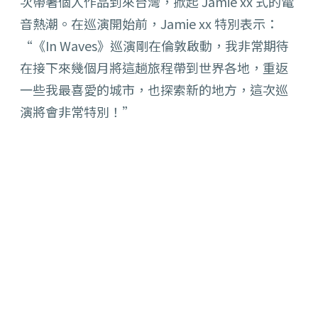
次帶著個人作品到來台灣，掀起 Jamie xx 式的電
音熱潮。在巡演開始前，Jamie xx 特別表示：
“《In Waves》巡演剛在倫敦啟動，
我非常期待
在接下來幾個月將這趟旅程帶到世界各地，
重返
一些我最喜愛的城市，也探索新的地方，
這次巡
演將會非常特別！”