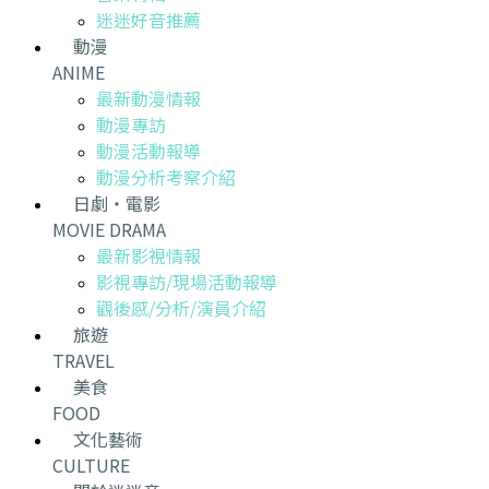
迷迷好音推薦
動漫
ANIME
最新動漫情報
動漫專訪
動漫活動報導
動漫分析考察介紹
日劇・電影
MOVIE DRAMA
最新影視情報
影視專訪/現場活動報導
觀後感/分析/演員介紹
旅遊
TRAVEL
美食
FOOD
文化藝術
CULTURE