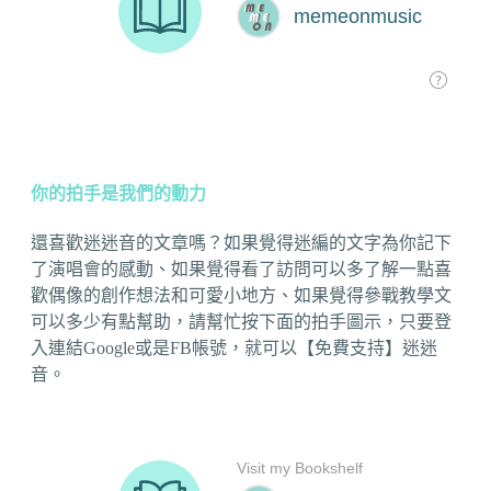
你的拍手是我們的動力
還喜歡迷迷音的文章嗎？如果覺得迷編的文字為你記下
了演唱會的感動、如果覺得看了訪問可以多了解一點喜
歡偶像的創作想法和可愛小地方、如果覺得參戰教學文
可以多少有點幫助，請幫忙按下面的拍手圖示，只要登
入連結Google或是FB帳號，就可以【免費支持】迷迷
音。