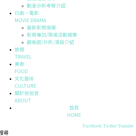
動漫分析考察介紹
日劇・電影
MOVIE DRAMA
最新影視情報
影視專訪/現場活動報導
觀後感/分析/演員介紹
旅遊
TRAVEL
美食
FOOD
文化藝術
CULTURE
關於迷迷音
ABOUT
首頁
HOME
Facebook
Twitter
Youtube
搜尋