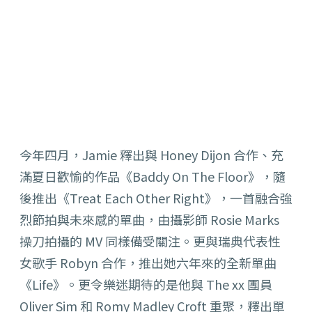
今年四月，Jamie 釋出與 Honey Dijon 合作、充
滿夏日歡愉的作品《Baddy On The Floor》，隨
後推出《Treat Each Other Right》，一首融合強
烈節拍與未來感的單曲，由攝影師 Rosie Marks
操刀拍攝的 MV 同樣備受關注。更與瑞典代表性
女歌手 Robyn 合作，推出她六年來的全新單曲
《Life》。
更令樂迷期待的是他與 The xx 團員
Oliver Sim 和 Romy Madley Croft 重聚，釋出單