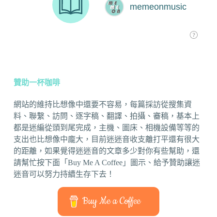
贊助一杯咖啡
網站的維持比想像中還要不容易，每篇採訪從搜集資
料、聯繫、訪問、逐字稿、翻譯、拍攝、審稿，基本上
都是迷編從頭到尾完成，主機、圖床、相機設備等等的
支出也比想像中龐大，目前迷迷音收支離打平還有很大
的距離，如果覺得迷迷音的文章多少對你有些幫助，還
請幫忙按下面「Buy Me A Coffee」圖示、給予贊助讓迷
迷音可以努力持續生存下去！
Buy Me a Coffee