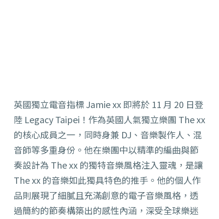
英國獨立電音指標 Jamie xx 即將於 11 月 20 日登
陸 Legacy Taipei！作為英國人氣獨立樂團 The xx
的核心成員之一，同時身兼 DJ、音樂製作人、混
音師等多重身份。
他在樂團中以精準的編曲與節
奏設計為 The xx 的獨特音樂風格注入靈魂，是讓
The xx 的音樂如此獨具特色的推手。
他的個人作
品則展現了細膩且充滿創意的電子音樂風格，
透
過簡約的節奏構築出的感性內涵，深受全球樂迷