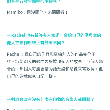
們甚麼台灣必體驗的事物呢？
Mamiko：還沒問他，來問問看！
ーRachel 也有幫許多人寫詞，寫給自己的詞與寫給
他人在創作思維上有甚麼不同？
Rachel：做自己的作品和寫給別人的作品完全不一
樣。寫給別人的歌曲會根據那個人的故事、那個人適
合的、那個人可能會講的話預設和想像來寫歌詞。但
自己的歌就像寫日記一樣。
ー對於台灣有沒有什麼有印象的音樂人或團體？