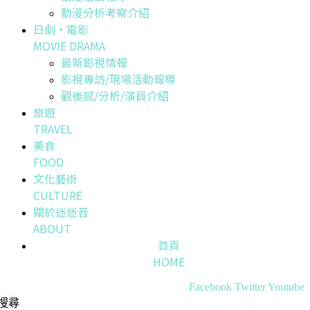
動漫分析考察介紹
日劇・電影
MOVIE DRAMA
最新影視情報
影視專訪/現場活動報導
觀後感/分析/演員介紹
旅遊
TRAVEL
美食
FOOD
文化藝術
CULTURE
關於迷迷音
ABOUT
首頁
HOME
Facebook
Twitter
Youtube
搜尋