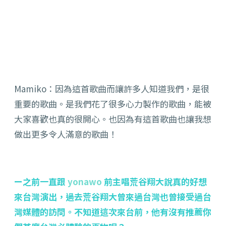
Mamiko：因為這首歌曲而讓許多人知道我們，是很
重要的歌曲。是我們花了很多心力製作的歌曲，能被
大家喜歡也真的很開心。也因為有這首歌曲也讓我想
做出更多令人滿意的歌曲！
ー之前一直跟
yonawo
前主唱荒谷翔大說真的好想
來台灣演出，過去荒谷翔大曾來過台灣也曾接受過台
灣媒體的訪問。不知道這次來台前，他有沒有推薦你