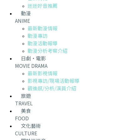
迷迷好音推薦
動漫
ANIME
最新動漫情報
動漫專訪
動漫活動報導
動漫分析考察介紹
日劇・電影
MOVIE DRAMA
最新影視情報
影視專訪/現場活動報導
觀後感/分析/演員介紹
旅遊
TRAVEL
美食
FOOD
文化藝術
CULTURE