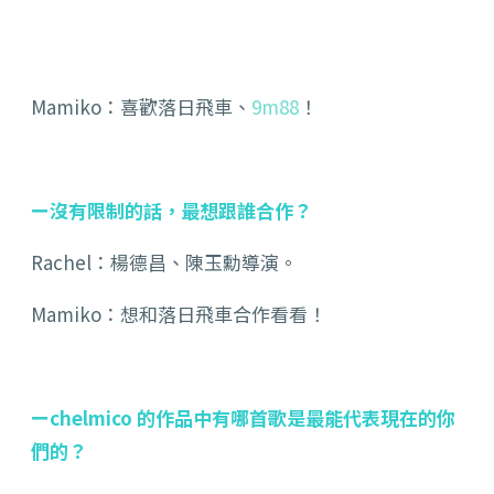
Mamiko：喜歡落日飛車、
9m88
！
ー沒有限制的話，最想跟誰合作？
Rachel：楊德昌、陳玉勳導演。
Mamiko：想和落日飛車合作看看！
ーchelmico 的作品中有哪首歌是最能代表現在的你
們的？