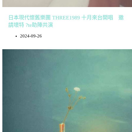
日本現代懷舊樂團 THREE1989 十月來台開唱 邀
請壞特 ?te助陣共演
2024-09-26