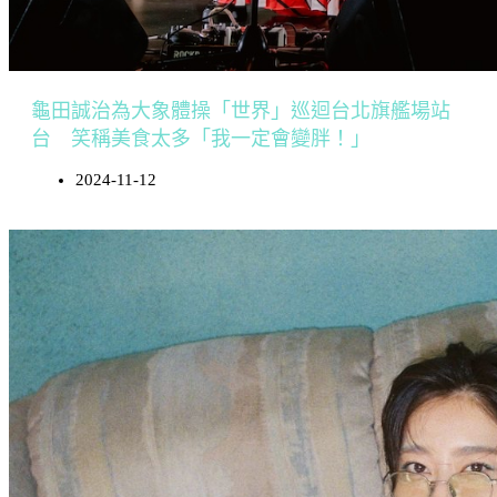
龜田誠治為大象體操「世界」巡迴台北旗艦場站
台 笑稱美食太多「我一定會變胖！」
2024-11-12