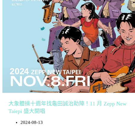
大象體操十週年找龜田誠治助陣！11 月 Zepp New
Taiepi 盛大開唱
2024-08-13