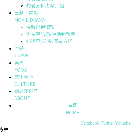
動漫分析考察介紹
日劇・電影
MOVIE DRAMA
最新影視情報
影視專訪/現場活動報導
觀後感/分析/演員介紹
旅遊
TRAVEL
美食
FOOD
文化藝術
CULTURE
關於迷迷音
ABOUT
首頁
HOME
Facebook
Twitter
Youtube
搜尋