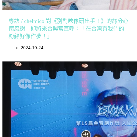
專訪 / chelmico 對《別對映像研出手！》的緣分心
懷感謝 即將來台興奮直呼：「在台灣有我們的
粉絲好像作夢！」
2024-10-24