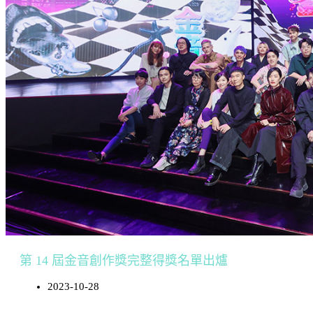
第 14 屆金音創作獎完整得獎名單出爐
2023-10-28