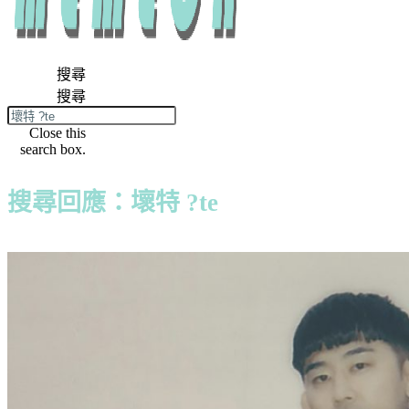
搜尋
搜尋
Close this
search box.
搜尋回應：壞特 ?te