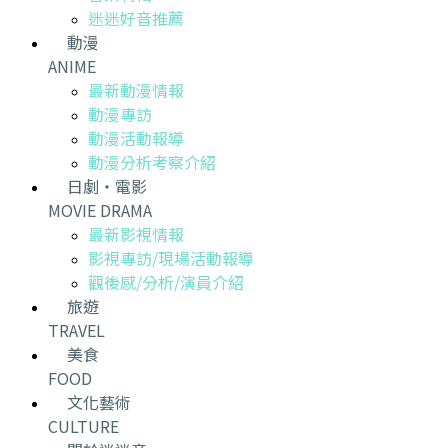
迷迷好音推薦
動漫
ANIME
最新動漫情報
動漫專訪
動漫活動報導
動漫分析考察介紹
日劇・電影
MOVIE DRAMA
最新影視情報
影視專訪/現場活動報導
觀後感/分析/演員介紹
旅遊
TRAVEL
美食
FOOD
文化藝術
CULTURE