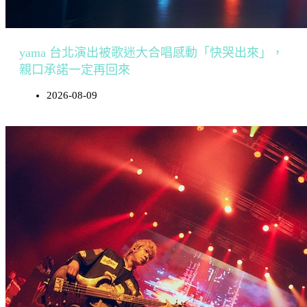
yama 台北演出被歌迷大合唱感動「快哭出來」，
親口承諾一定再回來
2026-08-09