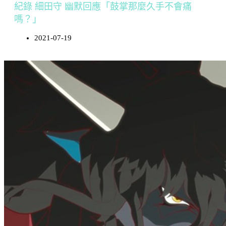
紀錄 細田守 幽默回應「鼓掌那麼久手不會痛
嗎？」
2021-07-19