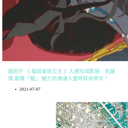
細田守 《 龍與雀斑公主 》入選坎城影展 佐藤
健 獻聲「龍」 魅力低嗓讓人直呼耳朵懷孕！
2021-07-07