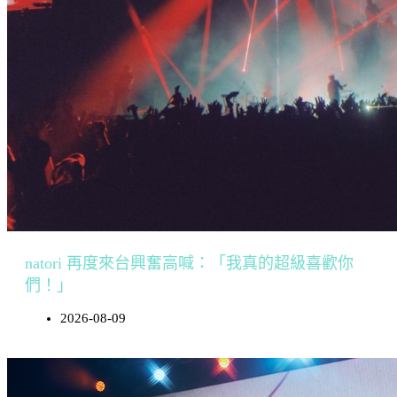
natori 再度來台興奮高喊：「我真的超級喜歡你
們！」
2026-08-09