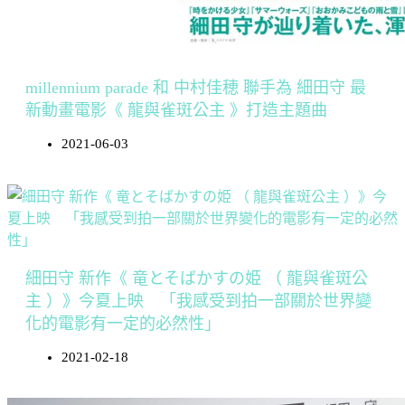
millennium parade 和 中村佳穂 聯手為 細田守 最
新動畫電影《 龍與雀斑公主 》打造主題曲
2021-06-03
細田守 新作《 竜とそばかすの姫 （ 龍與雀斑公
主 ）》今夏上映 「我感受到拍一部關於世界變
化的電影有一定的必然性」
2021-02-18