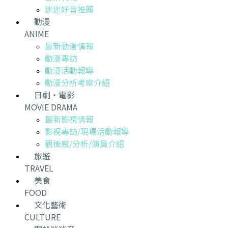
迷迷好音推薦
動漫
ANIME
最新動漫情報
動漫專訪
動漫活動報導
動漫分析考察介紹
日劇・電影
MOVIE DRAMA
最新影視情報
影視專訪/現場活動報導
觀後感/分析/演員介紹
旅遊
TRAVEL
美食
FOOD
文化藝術
CULTURE