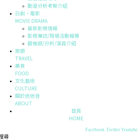
動漫分析考察介紹
日劇・電影
MOVIE DRAMA
最新影視情報
影視專訪/現場活動報導
觀後感/分析/演員介紹
旅遊
TRAVEL
美食
FOOD
文化藝術
CULTURE
關於迷迷音
ABOUT
首頁
HOME
Facebook
Twitter
Youtube
搜尋