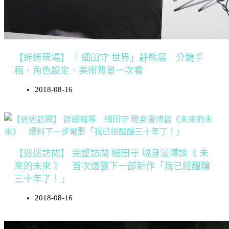
【迷迷現場】「 細田守 世界」靜態展 分鏡手
稿、角色設定、美術背景一次看
2018-08-16
【迷迷訪問】 完整訪問 細田守 現身漫博談《 未
來的未來 》 首次透露下一部新作「我已經醞釀
三十年了！」
2018-08-16