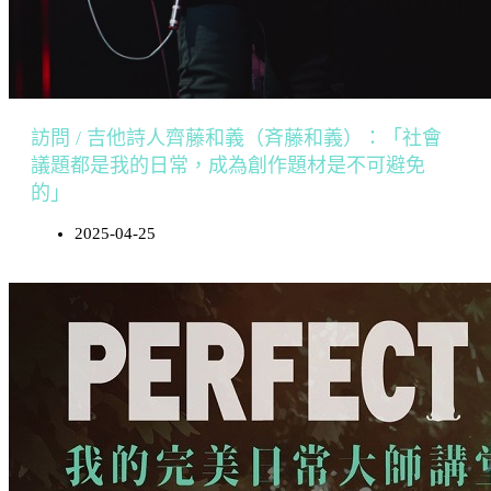
訪問 / 吉他詩人齊藤和義（斉藤和義）：「社會
議題都是我的日常，成為創作題材是不可避免
的」
2025-04-25