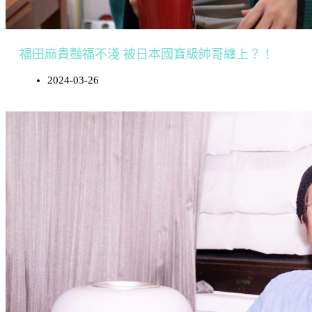
福田麻貴豔福不淺 被日本國寶級帥哥纏上？！
2024-03-26