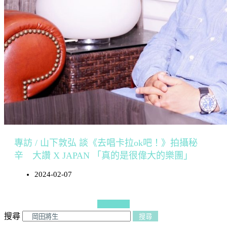
專訪 / 山下敦弘 談《去唱卡拉ok吧！》拍攝秘
辛 大讚 X JAPAN 「真的是很偉大的樂團」
2024-02-07
更多文章
搜尋
搜尋