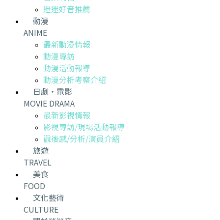
迷迷好音推薦
動漫
ANIME
最新動漫情報
動漫專訪
動漫活動報導
動漫分析考察介紹
日劇・電影
MOVIE DRAMA
最新影視情報
影視專訪/現場活動報導
觀後感/分析/演員介紹
旅遊
TRAVEL
美食
FOOD
文化藝術
CULTURE