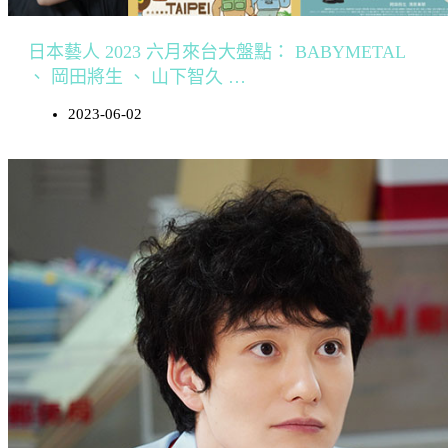
日本藝人 2023 六月來台大盤點： BABYMETAL
、 岡田將生 、 山下智久 …
2023-06-02