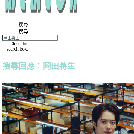
搜尋
搜尋
Close this
search box.
搜尋回應：岡田將生