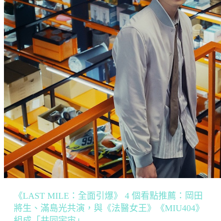
《LAST MILE：全面引爆》 4 個看點推薦：岡田
將生、滿島光共演，與《法醫女王》《MIU404》
組成「共同宇宙」