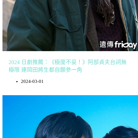
2024 日劇推薦：《極度不妥！》阿部貞夫台詞無
極限 連岡田將生都自願參一角
2024-03-01