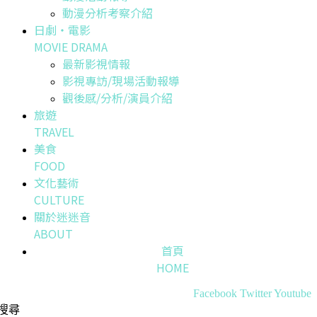
動漫分析考察介紹
日劇・電影
MOVIE DRAMA
最新影視情報
影視專訪/現場活動報導
觀後感/分析/演員介紹
旅遊
TRAVEL
美食
FOOD
文化藝術
CULTURE
關於迷迷音
ABOUT
首頁
HOME
Facebook
Twitter
Youtube
搜尋