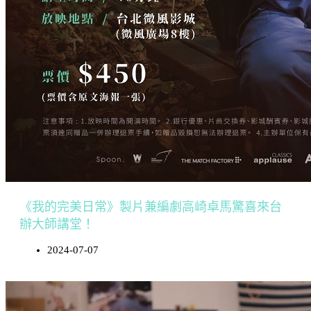
《我的完美日常》製片兼編劇高崎卓馬驚喜來台
辦大師講堂！
2024-07-07