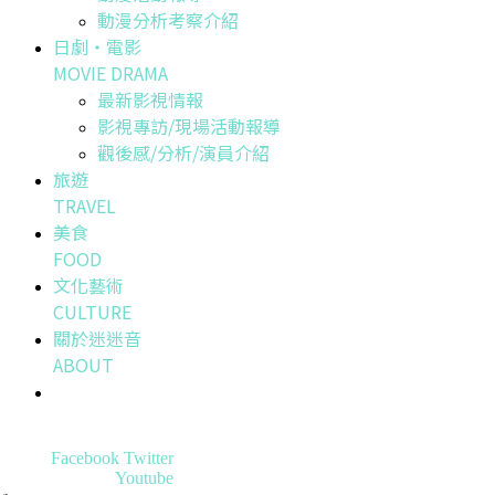
動漫分析考察介紹
日劇・電影
MOVIE DRAMA
最新影視情報
影視專訪/現場活動報導
觀後感/分析/演員介紹
旅遊
TRAVEL
美食
FOOD
文化藝術
CULTURE
關於迷迷音
ABOUT
Facebook
Twitter
Youtube