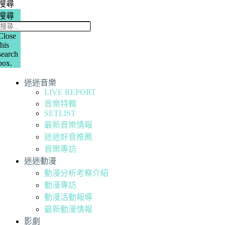
搜尋
搜尋
Close
this
search
box.
迷迷音樂
LIVE REPORT
音樂特輯
SETLIST
最新音樂情報
迷迷好音推薦
音樂專訪
迷迷動漫
動漫分析考察介紹
動漫專訪
動漫活動報導
最新動漫情報
影劇