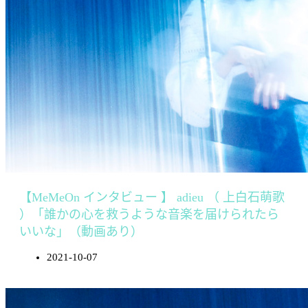
【MeMeOn インタビュー 】 adieu （ 上白石萌歌
）「誰かの心を救うような音楽を届けられたら
いいな」（動画あり）
2021-10-07