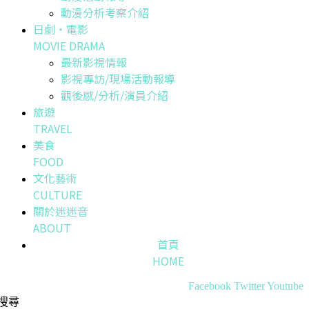
動漫分析考察介紹
日劇・電影
MOVIE DRAMA
最新影視情報
影視專訪/現場活動報導
觀後感/分析/演員介紹
旅遊
TRAVEL
美食
FOOD
文化藝術
CULTURE
關於迷迷音
ABOUT
首頁
HOME
Facebook
Twitter
Youtube
搜尋