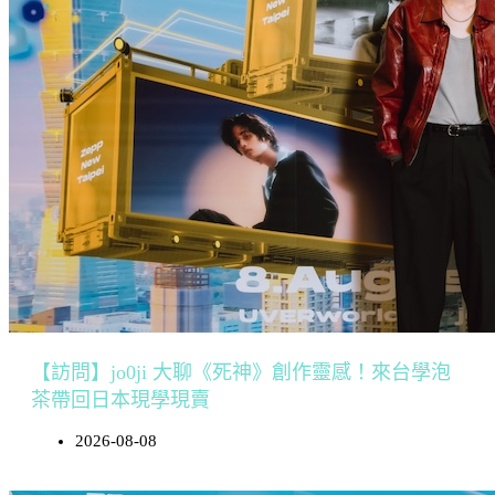
【訪問】jo0ji 大聊《死神》創作靈感！來台學泡
茶帶回日本現學現賣
2026-08-08