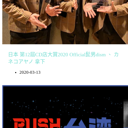
日本 第12屆CD店大賞2020 Official髭男dism 、 カ
ネコアヤノ 拿下
2020-03-13