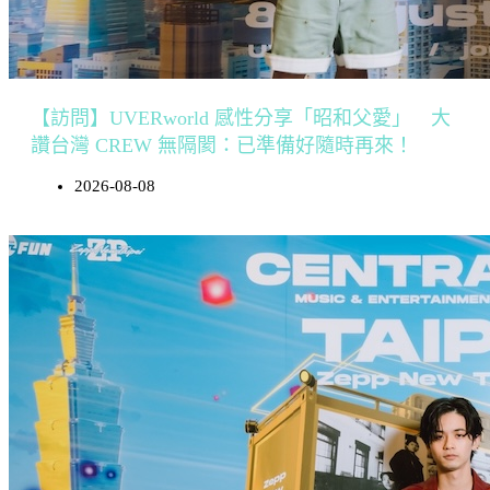
【訪問】UVERworld 感性分享「昭和父愛」 大
讚台灣 CREW 無隔閡：已準備好隨時再來！
2026-08-08