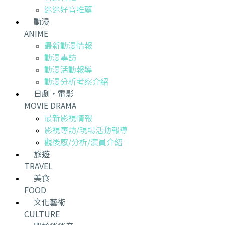
迷迷好音推薦
動漫
ANIME
最新動漫情報
動漫專訪
動漫活動報導
動漫分析考察介紹
日劇・電影
MOVIE DRAMA
最新影視情報
影視專訪/現場活動報導
觀後感/分析/演員介紹
旅遊
TRAVEL
美食
FOOD
文化藝術
CULTURE