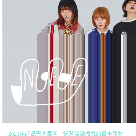
2021年必聽天才集團 違背流派概念的日本新銳