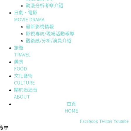
動漫分析考察介紹
日劇・電影
MOVIE DRAMA
最新影視情報
影視專訪/現場活動報導
觀後感/分析/演員介紹
旅遊
TRAVEL
美食
FOOD
文化藝術
CULTURE
關於迷迷音
ABOUT
首頁
HOME
Facebook
Twitter
Youtube
搜尋