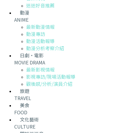
迷迷好音推薦
動漫
ANIME
最新動漫情報
動漫專訪
動漫活動報導
動漫分析考察介紹
日劇・電影
MOVIE DRAMA
最新影視情報
影視專訪/現場活動報導
觀後感/分析/演員介紹
旅遊
TRAVEL
美食
FOOD
文化藝術
CULTURE