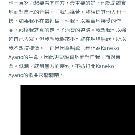
也一直努力想要看向前方，最重要的是，他總是誠實
地面對自己的音樂，「我很痛苦，我相信其他人也一
樣，如果我不在這裡做一件我可以誠實地接受的作
品，那麼我就真的走上了消費的道路。我想我可以強
迫自己去寫，但我想我將來不可能在現場唱歌。所以
我不想這樣做。」正是因為唱歌已經化為Kaneko
Ayano的生命，因此更要誠實地面對自我、面對音
樂。低潮、感到無力的時候，不妨打開Kaneko
Ayano的歌曲來聽聽吧。