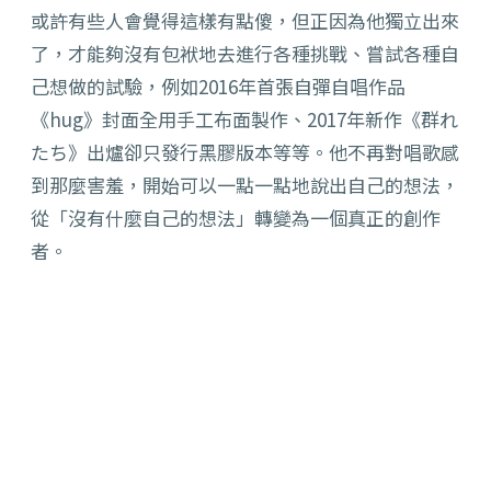
或許有些人會覺得這樣有點傻，但正因為他獨立出來
了，才能夠沒有包袱地去進行各種挑戰、嘗試各種自
己想做的試驗，例如2016年首張自彈自唱作品
《hug》封面全用手工布面製作、2017年新作《群れ
たち》出爐卻只發行黑膠版本等等。他不再對唱歌感
到那麼害羞，開始可以一點一點地說出自己的想法，
從「沒有什麼自己的想法」轉變為一個真正的創作
者。