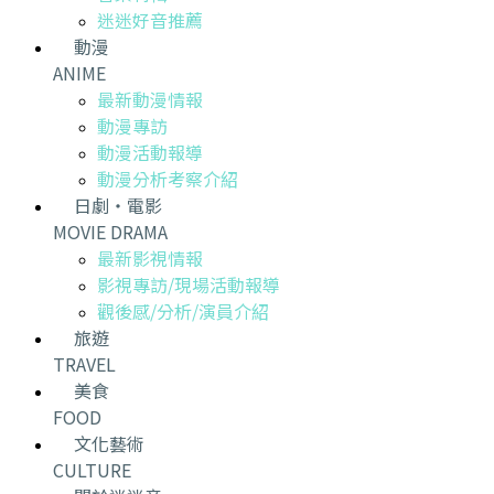
迷迷好音推薦
動漫
ANIME
最新動漫情報
動漫專訪
動漫活動報導
動漫分析考察介紹
日劇・電影
MOVIE DRAMA
最新影視情報
影視專訪/現場活動報導
觀後感/分析/演員介紹
旅遊
TRAVEL
美食
FOOD
文化藝術
CULTURE