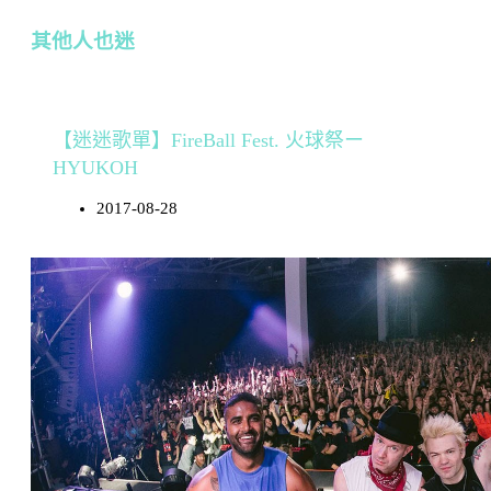
其他人也迷
【迷迷歌單】FireBall Fest. 火球祭ー
HYUKOH
2017-08-28