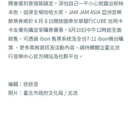
開會還刻意強裝鎮定，深怕自己一不小心就露出粉絲
本色，逗得全場哈哈大笑。JAM JAM ASIA 亞洲音樂
節票券將於 6 月 8 日開放國泰世華銀行CUBE 信用卡
卡友優先購並享購票優惠，6月10日中午12時起全面
啟售，可透過 ibon 售票系統及全台7-11 ibon機台購
票 ，更多票務資訊及活動內容，請持續關注臺北流
行音樂中心官方網站及社群平台。
編輯：迷迷音
照片：臺北市政府文化局 / 北流