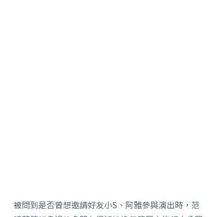
被問到是否曾想邀請好友小S、阿雅參與演出時，范