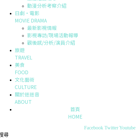
動漫分析考察介紹
日劇・電影
MOVIE DRAMA
最新影視情報
影視專訪/現場活動報導
觀後感/分析/演員介紹
旅遊
TRAVEL
美食
FOOD
文化藝術
CULTURE
關於迷迷音
ABOUT
首頁
HOME
Facebook
Twitter
Youtube
搜尋