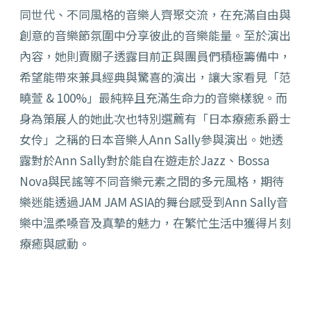
同世代、不同風格的音樂人齊聚交流，在充滿自由與
創意的音樂節氛圍中分享彼此的音樂能量。至於演出
內容，她則賣關子透露目前正與團員們積極籌備中，
希望能帶來兼具經典與驚喜的演出，讓大家看見「范
曉萱 & 100%」最純粹且充滿生命力的音樂樣貌。而
身為策展人的她此次也特別選薦有「日本療癒系爵士
女伶」之稱的日本音樂人Ann Sally參與演出。她透
露對於Ann Sally對於能自在遊走於Jazz、Bossa
Nova與民謠等不同音樂元素之間的多元風格，期待
樂迷能透過JAM JAM ASIA的舞台感受到Ann Sally音
樂中溫柔嗓音及真摯的魅力，在繁忙生活中獲得片刻
療癒與感動。