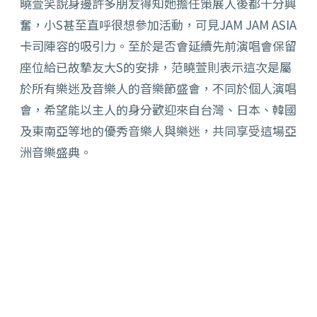
曉萱笑說身邊許多朋友得知她擔任策展人後都十分興
奮，小S甚至直呼很想參加活動，可見JAM JAM ASIA
卡司陣容的吸引力。至於是否會延續先前演唱會保留
座位給已故摯友大S的安排，范曉萱則表示這次是屬
於所有樂迷及音樂人的音樂節盛會，不同於個人演唱
會，希望能以主人的身分歡迎來自台灣、日本、韓國
及東南亞等地的優秀音樂人與樂迷，共同享受這場亞
洲音樂盛典。