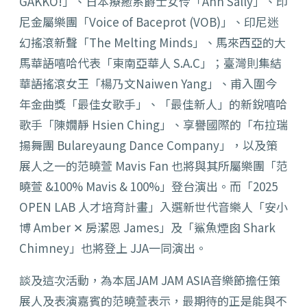
GAKKO!」、日本療癒系爵士女伶「Ann Sally」、印
尼金屬樂團「Voice of Baceprot (VOB)」、印尼迷
幻搖滾新聲「The Melting Minds」、馬來西亞的大
馬華語嘻哈代表「東南亞華人 S.A.C」；臺灣則集結
華語搖滾女王「楊乃文Naiwen Yang」、甫入圍今
年金曲獎「最佳女歌手」、「最佳新人」的新銳嘻哈
歌手「陳嫺靜 Hsien Ching」、享譽國際的「布拉瑞
揚舞團 Bulareyaung Dance Company」，以及策
展人之一的范曉萱 Mavis Fan 也將與其所屬樂團「范
曉萱 &100% Mavis & 100%」登台演出。而「2025
OPEN LAB 人才培育計畫」入選新世代音樂人「安小
博 Amber ✕ 房潔恩 James」及「鯊魚煙囪 Shark
Chimney」也將登上 JJA一同演出。
談及這次活動，為本屆JAM JAM ASIA音樂節擔任策
展人及表演嘉賓的范曉萱表示，最期待的正是能與不