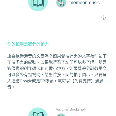
你的拍手是我們的動力
還喜歡迷迷音的文章嗎？如果覺得迷編的文字為你記下
了演唱會的感動、如果覺得看了訪問可以多了解一點喜
歡偶像的創作想法和可愛小地方、如果覺得參戰教學文
可以多少有點幫助，請幫忙按下面的拍手圖示，只要登
入連結Google或是FB帳號，就可以【免費支持】迷迷
音。