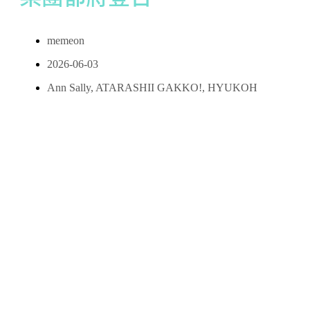
memeon
2026-06-03
Ann Sally
,
ATARASHII GAKKO!
,
HYUKOH