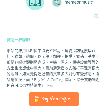
贊助一杯咖啡
網站的維持比想像中還要不容易，每篇採訪從搜集資
料、聯繫、訪問、逐字稿、翻譯、拍攝、審稿，基本上
都是迷編從頭到尾完成，主機、圖床、相機設備等等的
支出也比想像中龐大，目前迷迷音收支離打平還有很大
的距離，如果覺得迷迷音的文章多少對你有些幫助，還
請幫忙按下面「Buy Me A Coffee」圖示、給予贊助讓迷
迷音可以努力持續生存下去！
Buy Me a Coffee