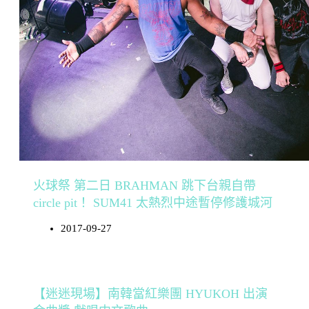
火球祭 第二日 BRAHMAN 跳下台親自帶
circle pit！ SUM41 太熱烈中途暫停修護城河
2017-09-27
【迷迷現場】南韓當紅樂團 HYUKOH 出演