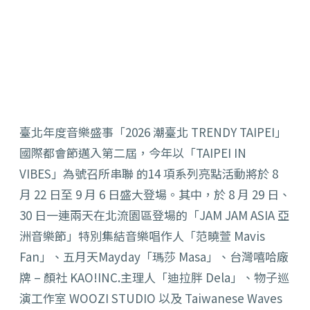
臺北年度音樂盛事「2026 潮臺北 TRENDY TAIPEI」
國際都會節邁入第二屆，今年以「TAIPEI IN
VIBES」為號召所串聯 的14 項系列亮點活動將於 8
月 22 日至 9 月 6 日盛大登場。其中，於 8 月 29 日、
30 日一連兩天在北流園區登場的「JAM JAM ASIA 亞
洲音樂節」特別集結音樂唱作人「范曉萱 Mavis
Fan」、五月天Mayday「瑪莎 Masa」、台灣嘻哈廠
牌 – 顏社 KAO!INC.主理人「迪拉胖 Dela」、物子巡
演工作室 WOOZI STUDIO 以及 Taiwanese Waves