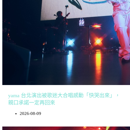
yama 台北演出被歌迷大合唱感動「快哭出來」，
親口承諾一定再回來
2026-08-09