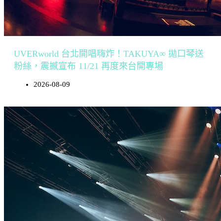
UVERworld 台北開唱嗨炸！TAKUYA∞ 拋口琴送
粉絲，震撼宣布 11/21 再度來台開專場
2026-08-09