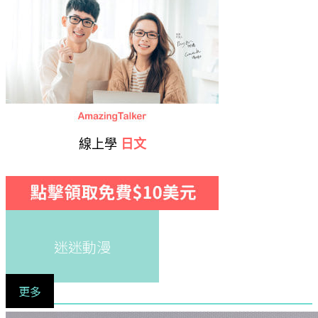
線上學
日文
迷迷動漫
更多