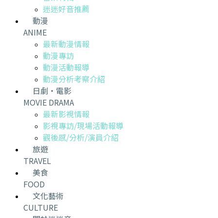
迷迷好音推薦
動漫
ANIME
最新動漫情報
動漫專訪
動漫活動報導
動漫分析考察介紹
日劇・電影
MOVIE DRAMA
最新影視情報
影視專訪/現場活動報導
觀後感/分析/演員介紹
旅遊
TRAVEL
美食
FOOD
文化藝術
CULTURE