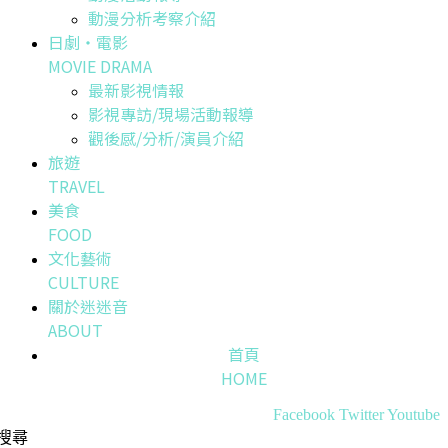
動漫分析考察介紹
日劇・電影
MOVIE DRAMA
最新影視情報
影視專訪/現場活動報導
觀後感/分析/演員介紹
旅遊
TRAVEL
美食
FOOD
文化藝術
CULTURE
關於迷迷音
ABOUT
首頁
HOME
Facebook
Twitter
Youtube
搜尋