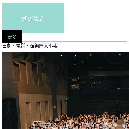
迷迷影劇
更多
日劇、電影、娛樂圈大小事