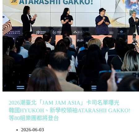
2026潮臺北「JAM JAM ASIA」卡司名單曝光
韓國HYUKOH、新學校領袖ATARASHII GAKKO!
等80組樂團都將登台
2026-06-03