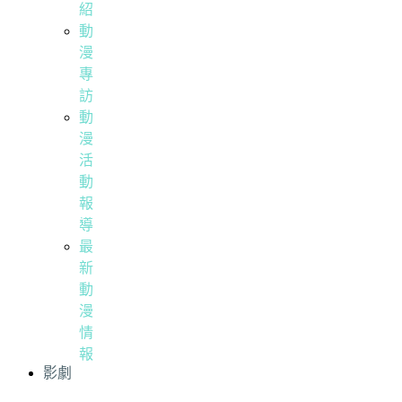
紹
動
漫
專
訪
動
漫
活
動
報
導
最
新
動
漫
情
報
影劇