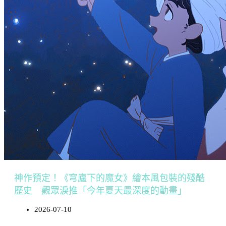
神作預定！《穹廬下的魔女》繪本風包裝的殘酷
歷史 觀眾淚推「今年夏天最深度的動畫」
2026-07-10