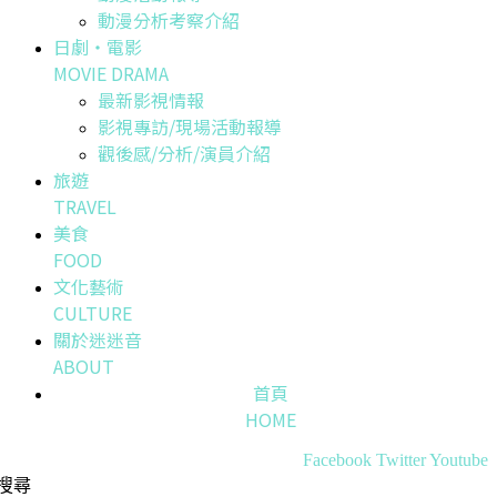
動漫分析考察介紹
日劇・電影
MOVIE DRAMA
最新影視情報
影視專訪/現場活動報導
觀後感/分析/演員介紹
旅遊
TRAVEL
美食
FOOD
文化藝術
CULTURE
關於迷迷音
ABOUT
首頁
HOME
Facebook
Twitter
Youtube
搜尋