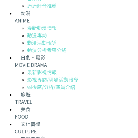
迷迷好音推薦
動漫
ANIME
最新動漫情報
動漫專訪
動漫活動報導
動漫分析考察介紹
日劇・電影
MOVIE DRAMA
最新影視情報
影視專訪/現場活動報導
觀後感/分析/演員介紹
旅遊
TRAVEL
美食
FOOD
文化藝術
CULTURE