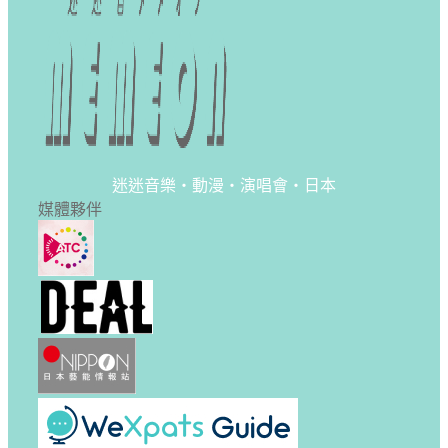
迷迷音樂・動漫・演唱會・日本
媒體夥伴