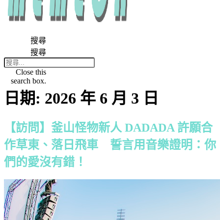
搜尋
搜尋
Close this
search box.
日期:
2026 年 6 月 3 日
【訪問】釜山怪物新人 DADADA 許願合
作草東、落日飛車 誓言用音樂證明：你
們的愛沒有錯！