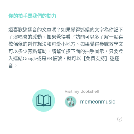
你的拍手是我們的動力
還喜歡迷迷音的文章嗎？如果覺得迷編的文字為你記下
了演唱會的感動、如果覺得看了訪問可以多了解一點喜
歡偶像的創作想法和可愛小地方、如果覺得參戰教學文
可以多少有點幫助，請幫忙按下面的拍手圖示，只要登
入連結Google或是FB帳號，就可以【免費支持】迷迷
音。