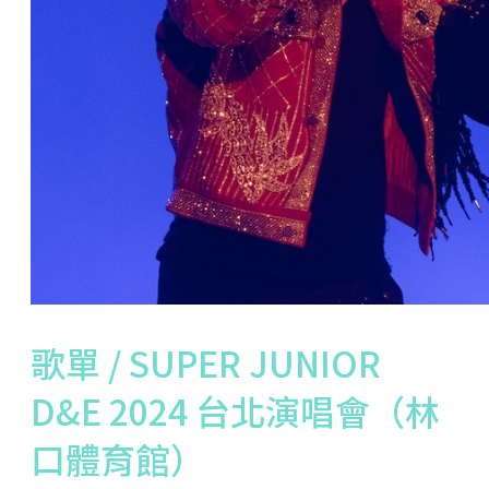
歌單 / SUPER JUNIOR
D&E 2024 台北演唱會（林
口體育館）