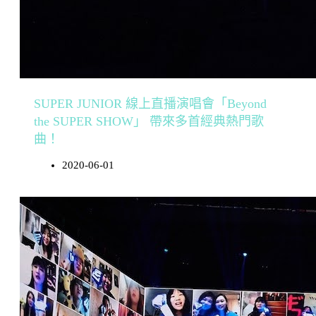
SUPER JUNIOR 線上直播演唱會「Beyond
the SUPER SHOW」 帶來多首經典熱門歌
曲！
2020-06-01