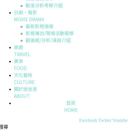
動漫分析考察介紹
日劇・電影
MOVIE DRAMA
最新影視情報
影視專訪/現場活動報導
觀後感/分析/演員介紹
旅遊
TRAVEL
美食
FOOD
文化藝術
CULTURE
關於迷迷音
ABOUT
首頁
HOME
Facebook
Twitter
Youtube
搜尋