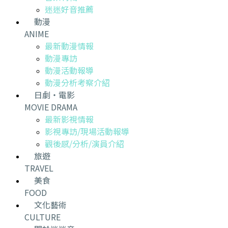
迷迷好音推薦
動漫
ANIME
最新動漫情報
動漫專訪
動漫活動報導
動漫分析考察介紹
日劇・電影
MOVIE DRAMA
最新影視情報
影視專訪/現場活動報導
觀後感/分析/演員介紹
旅遊
TRAVEL
美食
FOOD
文化藝術
CULTURE