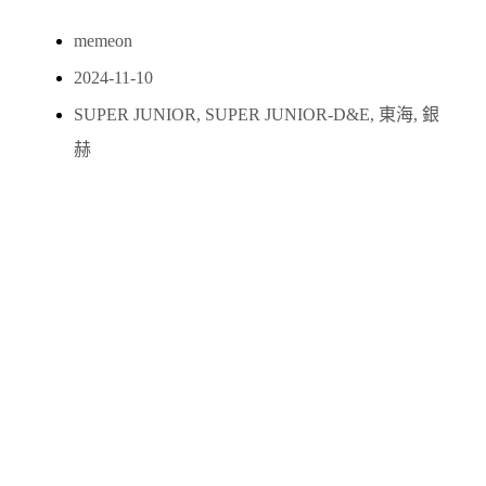
memeon
2024-11-10
SUPER JUNIOR
,
SUPER JUNIOR-D&E
,
東海
,
銀
赫