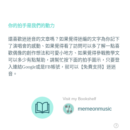
你的拍手是我們的動力
還喜歡迷迷音的文章嗎？如果覺得迷編的文字為你記下
了演唱會的感動、如果覺得看了訪問可以多了解一點喜
歡偶像的創作想法和可愛小地方、如果覺得參戰教學文
可以多少有點幫助，請幫忙按下面的拍手圖示，只要登
入連結Google或是FB帳號，就可以【免費支持】迷迷
音。