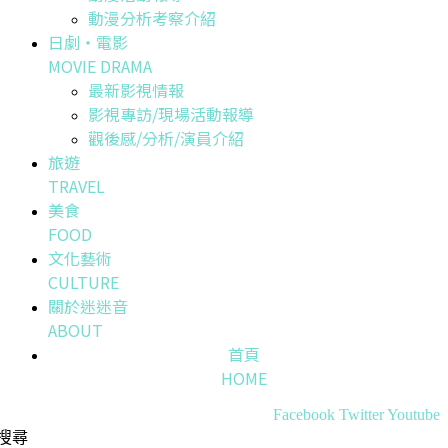
動漫分析考察介紹
日劇・電影
MOVIE DRAMA
最新影視情報
影視專訪/現場活動報導
觀後感/分析/演員介紹
旅遊
TRAVEL
美食
FOOD
文化藝術
CULTURE
關於迷迷音
ABOUT
首頁
HOME
Facebook
Twitter
Youtube
搜尋