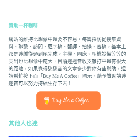
贊助一杯咖啡
網站的維持比想像中還要不容易，每篇採訪從搜集資
料、聯繫、訪問、逐字稿、翻譯、拍攝、審稿，基本上
都是迷編從頭到尾完成，主機、圖床、相機設備等等的
支出也比想像中龐大，目前迷迷音收支離打平還有很大
的距離，如果覺得迷迷音的文章多少對你有些幫助，還
請幫忙按下面「Buy Me A Coffee」圖示、給予贊助讓迷
迷音可以努力持續生存下去！
Buy Me a Coffee
其他人也迷