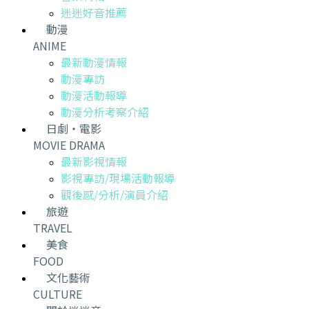
迷迷好音推薦
動漫
ANIME
最新動漫情報
動漫專訪
動漫活動報導
動漫分析考察介紹
日劇・電影
MOVIE DRAMA
最新影視情報
影視專訪/現場活動報導
觀後感/分析/演員介紹
旅遊
TRAVEL
美食
FOOD
文化藝術
CULTURE