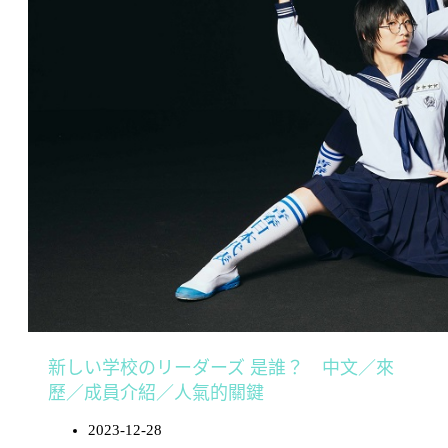
新しい学校のリーダーズ 是誰？ 中文／來
歷／成員介紹／人氣的關鍵
2023-12-28