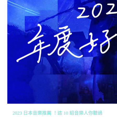
2023 日本音樂推薦 ！這 10 組音樂人你聽過