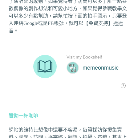
了演唱會的感動、如果覺得看了訪問可以多了解一點喜
歡偶像的創作想法和可愛小地方、如果覺得參戰教學文
可以多少有點幫助，請幫忙按下面的拍手圖示，只要登
入連結Google或是FB帳號，就可以【免費支持】迷迷
音。
贊助一杯咖啡
網站的維持比想像中還要不容易，每篇採訪從搜集資
料、聯繫、訪問、逐字稿、翻譯、拍攝、審稿，基本上