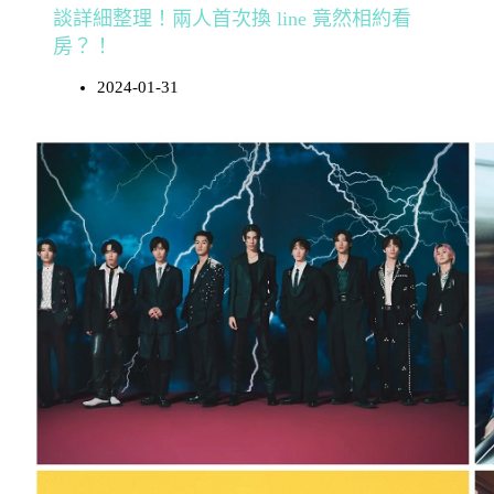
談詳細整理！兩人首次換 line 竟然相約看
房？！
2024-01-31