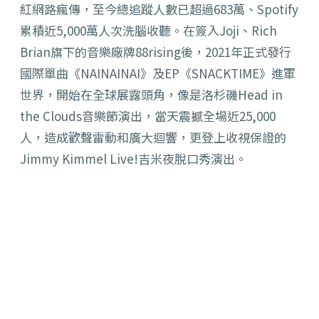
紅網路瘋傳，至今總追蹤人數已超過683萬、Spotify
累積近5,000萬人次洗腦收聽。在簽入Joji、Rich
Brian旗下的音樂廠牌88rising後，2021年正式發行
國際單曲《NAINAINAI》及EP《SNACKTIME》進軍
世界，開始在全球展露頭角，像是洛杉磯Head in
the Clouds音樂節演出，當天震撼全場近25,000
人，造成歡聲雷動和廣大迴響，更登上收視保證的
Jimmy Kimmel Live!吉米夜脫口秀演出。