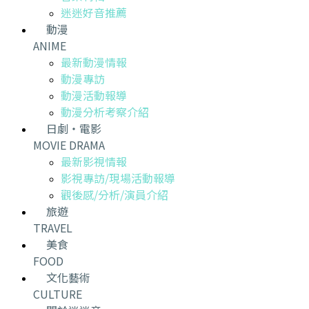
迷迷好音推薦
動漫
ANIME
最新動漫情報
動漫專訪
動漫活動報導
動漫分析考察介紹
日劇・電影
MOVIE DRAMA
最新影視情報
影視專訪/現場活動報導
觀後感/分析/演員介紹
旅遊
TRAVEL
美食
FOOD
文化藝術
CULTURE