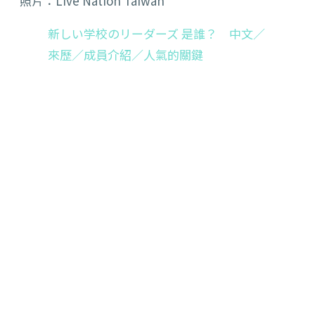
照片：Live Nation Taiwan
新しい学校のリーダーズ 是誰？ 中文／
來歷／成員介紹／人氣的關鍵