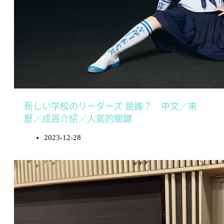
新しい学校のリーダーズ 是誰？ 中文／來
歷／成員介紹／人氣的關鍵
2023-12-28