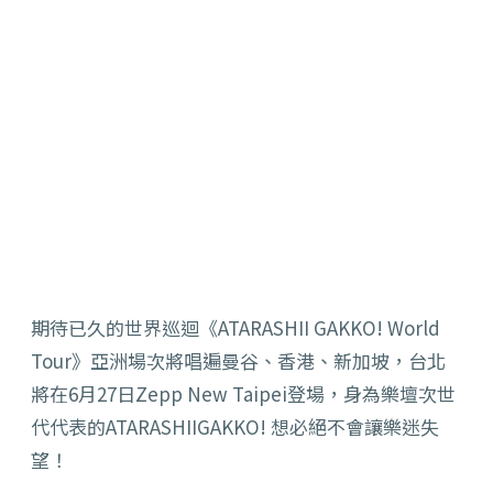
期待已久的世界巡迴《ATARASHII GAKKO! World
Tour》亞洲場次將唱遍曼谷、香港、新加坡，台北
將在6月27日Zepp New Taipei登場，身為樂壇次世
代代表的ATARASHIIGAKKO! 想必絕不會讓樂迷失
望！