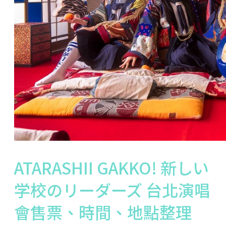
ATARASHII GAKKO! 新しい
学校のリーダーズ 台北演唱
會售票、時間、地點整理