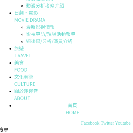
動漫分析考察介紹
日劇・電影
MOVIE DRAMA
最新影視情報
影視專訪/現場活動報導
觀後感/分析/演員介紹
旅遊
TRAVEL
美食
FOOD
文化藝術
CULTURE
關於迷迷音
ABOUT
首頁
HOME
Facebook
Twitter
Youtube
搜尋