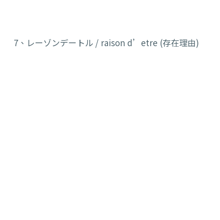
7、レーゾンデートル /
raison
d’etre
(
存在理由
)