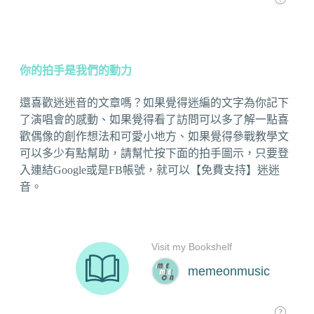
你的拍手是我們的動力
還喜歡迷迷音的文章嗎？如果覺得迷編的文字為你記下
了演唱會的感動、如果覺得看了訪問可以多了解一點喜
歡偶像的創作想法和可愛小地方、如果覺得參戰教學文
可以多少有點幫助，請幫忙按下面的拍手圖示，只要登
入連結Google或是FB帳號，就可以【免費支持】迷迷
音。