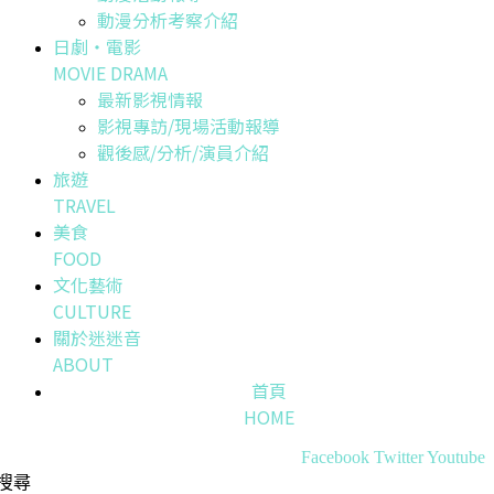
動漫分析考察介紹
日劇・電影
MOVIE DRAMA
最新影視情報
影視專訪/現場活動報導
觀後感/分析/演員介紹
旅遊
TRAVEL
美食
FOOD
文化藝術
CULTURE
關於迷迷音
ABOUT
首頁
HOME
Facebook
Twitter
Youtube
搜尋