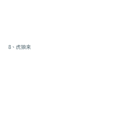
8、虎狼来