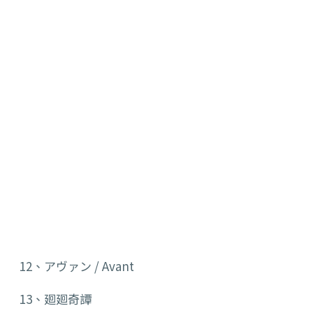
12、アヴァン /
Avant
13、廻廻奇譚