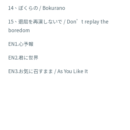
14、ぼくらの /
Bokurano
15、退屈を再演しないで /
Don’t replay the
boredom
EN1.心予報
EN2.君に世界
EN3.お気に召すまま /
As You Like It