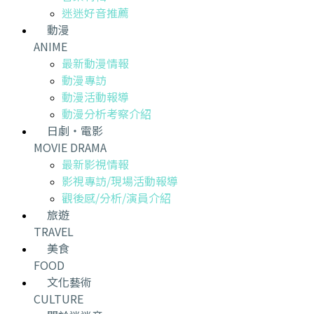
迷迷好音推薦
動漫
ANIME
最新動漫情報
動漫專訪
動漫活動報導
動漫分析考察介紹
日劇・電影
MOVIE DRAMA
最新影視情報
影視專訪/現場活動報導
觀後感/分析/演員介紹
旅遊
TRAVEL
美食
FOOD
文化藝術
CULTURE