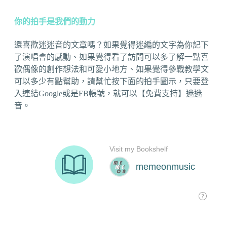
你的拍手是我們的動力
還喜歡迷迷音的文章嗎？如果覺得迷編的文字為你記下
了演唱會的感動、如果覺得看了訪問可以多了解一點喜
歡偶像的創作想法和可愛小地方、如果覺得參戰教學文
可以多少有點幫助，請幫忙按下面的拍手圖示，只要登
入連結Google或是FB帳號，就可以【免費支持】迷迷
音。