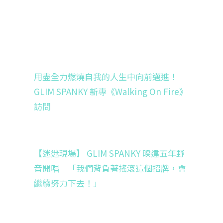
用盡全力燃燒自我的人生中向前邁進！
GLIM SPANKY 新專《Walking On Fire》
訪問
【迷迷現場】 GLIM SPANKY 睽違五年野
音開唱 「我們背負著搖滾這個招牌，會
繼續努力下去！」