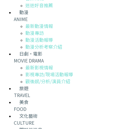
迷迷好音推薦
動漫
ANIME
最新動漫情報
動漫專訪
動漫活動報導
動漫分析考察介紹
日劇・電影
MOVIE DRAMA
最新影視情報
影視專訪/現場活動報導
觀後感/分析/演員介紹
旅遊
TRAVEL
美食
FOOD
文化藝術
CULTURE