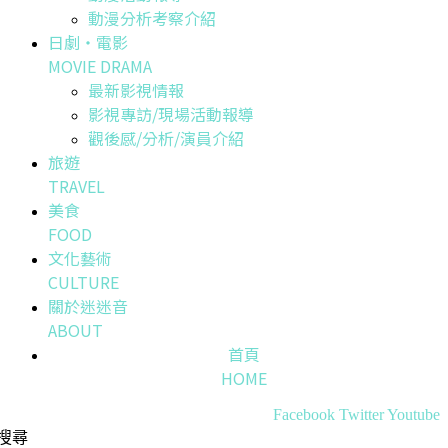
動漫分析考察介紹
日劇・電影
MOVIE DRAMA
最新影視情報
影視專訪/現場活動報導
觀後感/分析/演員介紹
旅遊
TRAVEL
美食
FOOD
文化藝術
CULTURE
關於迷迷音
ABOUT
首頁
HOME
Facebook
Twitter
Youtube
搜尋