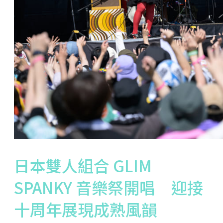
日本雙人組合 GLIM
SPANKY 音樂祭開唱 迎接
十周年展現成熟風韻