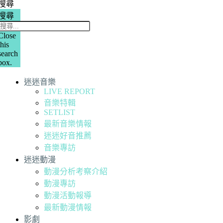
搜尋
搜尋
Close
this
search
box.
迷迷音樂
LIVE REPORT
音樂特輯
SETLIST
最新音樂情報
迷迷好音推薦
音樂專訪
迷迷動漫
動漫分析考察介紹
動漫專訪
動漫活動報導
最新動漫情報
影劇