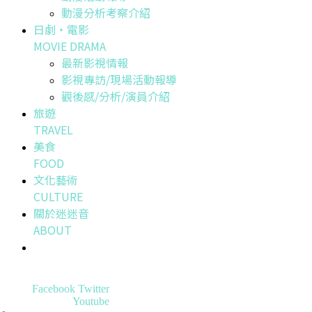
動漫分析考察介紹
日劇・電影
MOVIE DRAMA
最新影視情報
影視專訪/現場活動報導
觀後感/分析/演員介紹
旅遊
TRAVEL
美食
FOOD
文化藝術
CULTURE
關於迷迷音
ABOUT
Facebook
Twitter
Youtube