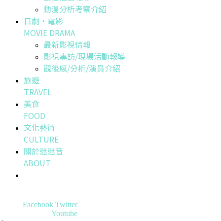
動漫分析考察介紹
日劇・電影
MOVIE DRAMA
最新影視情報
影視專訪/現場活動報導
觀後感/分析/演員介紹
旅遊
TRAVEL
美食
FOOD
文化藝術
CULTURE
關於迷迷音
ABOUT
Facebook
Twitter
Youtube