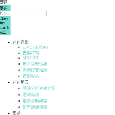
搜尋
搜尋
Close
this
search
box.
迷迷音樂
LIVE REPORT
音樂特輯
SETLIST
最新音樂情報
迷迷好音推薦
音樂專訪
迷迷動漫
動漫分析考察介紹
動漫專訪
動漫活動報導
最新動漫情報
影劇