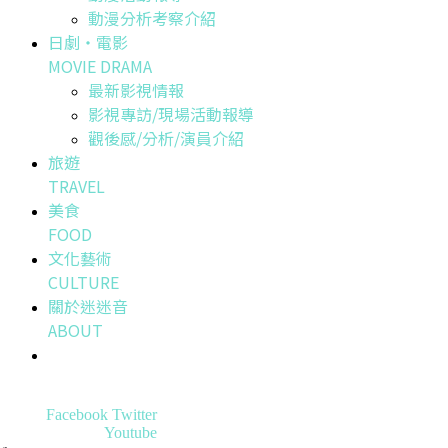
動漫分析考察介紹
日劇・電影
MOVIE DRAMA
最新影視情報
影視專訪/現場活動報導
觀後感/分析/演員介紹
旅遊
TRAVEL
美食
FOOD
文化藝術
CULTURE
關於迷迷音
ABOUT
Facebook
Twitter
Youtube