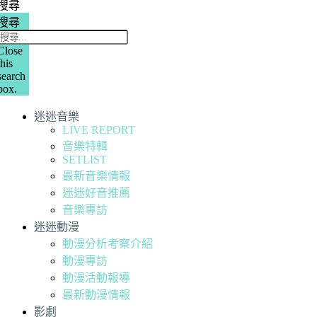
搜尋
搜尋
Close
this
search
box.
迷迷音樂
LIVE REPORT
音樂特輯
SETLIST
最新音樂情報
迷迷好音推薦
音樂專訪
迷迷動漫
動漫分析考察介紹
動漫專訪
動漫活動報導
最新動漫情報
影劇