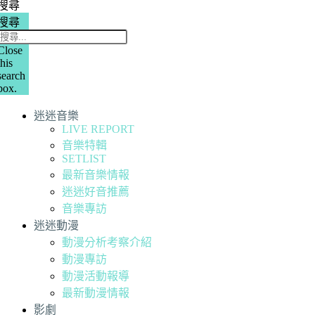
搜尋
搜尋
Close
this
search
box.
迷迷音樂
LIVE REPORT
音樂特輯
SETLIST
最新音樂情報
迷迷好音推薦
音樂專訪
迷迷動漫
動漫分析考察介紹
動漫專訪
動漫活動報導
最新動漫情報
影劇