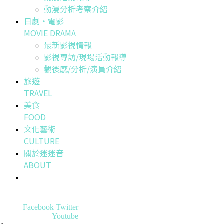
動漫分析考察介紹
日劇・電影
MOVIE DRAMA
最新影視情報
影視專訪/現場活動報導
觀後感/分析/演員介紹
旅遊
TRAVEL
美食
FOOD
文化藝術
CULTURE
關於迷迷音
ABOUT
Facebook
Twitter
Youtube