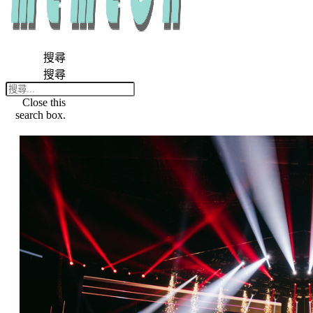
搜尋
搜尋
Close this
search box.