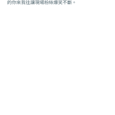
的你來我往讓現場粉絲爆笑不斷。