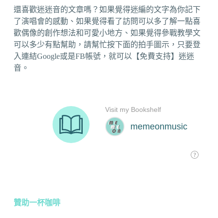
還喜歡迷迷音的文章嗎？如果覺得迷編的文字為你記下
了演唱會的感動、如果覺得看了訪問可以多了解一點喜
歡偶像的創作想法和可愛小地方、如果覺得參戰教學文
可以多少有點幫助，請幫忙按下面的拍手圖示，只要登
入連結Google或是FB帳號，就可以【免費支持】迷迷
音。
贊助一杯咖啡