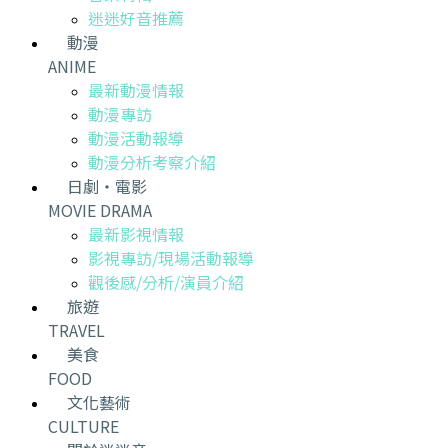
迷迷好音推薦
動漫
ANIME
最新動漫情報
動漫專訪
動漫活動報導
動漫分析考察介紹
日劇・電影
MOVIE DRAMA
最新影視情報
影視專訪/現場活動報導
觀後感/分析/演員介紹
旅遊
TRAVEL
美食
FOOD
文化藝術
CULTURE