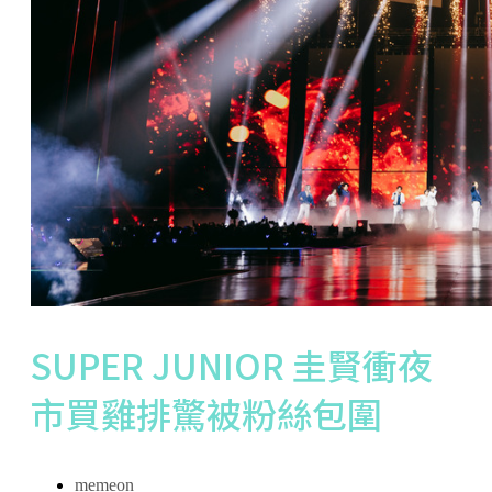
SUPER JUNIOR 圭賢衝夜
市買雞排驚被粉絲包圍
memeon