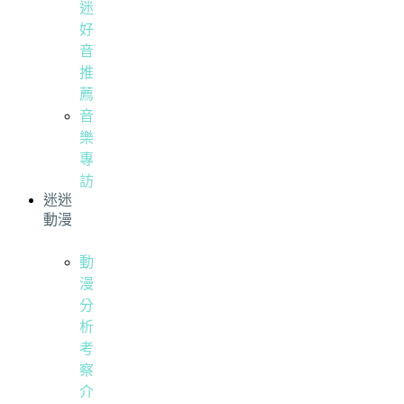
迷
好
音
推
薦
音
樂
專
訪
迷迷
動漫
動
漫
分
析
考
察
介