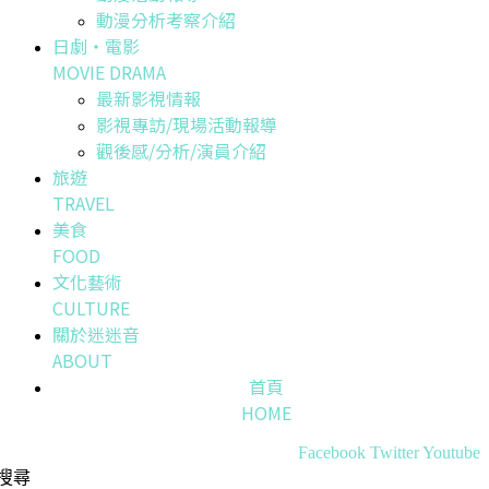
動漫分析考察介紹
日劇・電影
MOVIE DRAMA
最新影視情報
影視專訪/現場活動報導
觀後感/分析/演員介紹
旅遊
TRAVEL
美食
FOOD
文化藝術
CULTURE
關於迷迷音
ABOUT
首頁
HOME
Facebook
Twitter
Youtube
搜尋