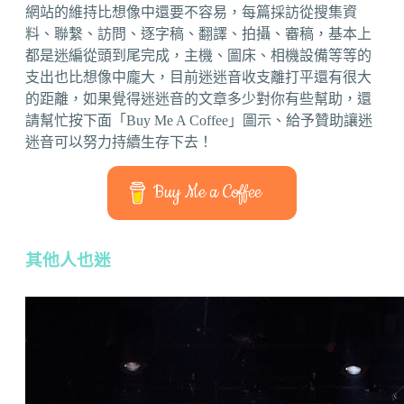
網站的維持比想像中還要不容易，每篇採訪從搜集資
料、聯繫、訪問、逐字稿、翻譯、拍攝、審稿，基本上
都是迷編從頭到尾完成，主機、圖床、相機設備等等的
支出也比想像中龐大，目前迷迷音收支離打平還有很大
的距離，如果覺得迷迷音的文章多少對你有些幫助，還
請幫忙按下面「Buy Me A Coffee」圖示、給予贊助讓迷
迷音可以努力持續生存下去！
Buy Me a Coffee
其他人也迷