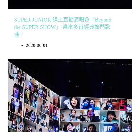
SUPER JUNIOR 線上直播演唱會「Beyond
the SUPER SHOW」 帶來多首經典熱門歌
曲！
2020-06-01