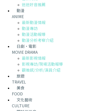
迷迷好音推薦
動漫
ANIME
最新動漫情報
動漫專訪
動漫活動報導
動漫分析考察介紹
日劇・電影
MOVIE DRAMA
最新影視情報
影視專訪/現場活動報導
觀後感/分析/演員介紹
旅遊
TRAVEL
美食
FOOD
文化藝術
CULTURE