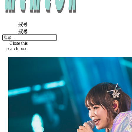
搜尋
搜尋
Close this
search box.