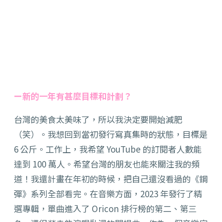
ー新的一年有甚麼目標和計劃？
台灣的美食太美味了，所以我決定要開始減肥
（笑）。我想回到當初發行寫真集時的狀態，目標是
6 公斤。工作上，我希望 YouTube 的訂閱者人數能
達到 100 萬人。希望台灣的朋友也能來關注我的頻
道！我還計畫在年初的時候，把自己還沒看過的《鋼
彈》系列全部看完。在音樂方面，2023 年發行了精
選專輯，單曲進入了 Oricon 排行榜的第二、第三