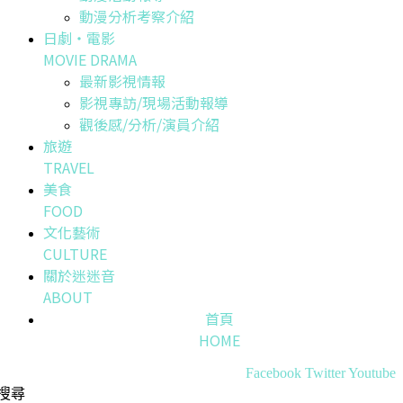
動漫分析考察介紹
日劇・電影
MOVIE DRAMA
最新影視情報
影視專訪/現場活動報導
觀後感/分析/演員介紹
旅遊
TRAVEL
美食
FOOD
文化藝術
CULTURE
關於迷迷音
ABOUT
首頁
HOME
Facebook
Twitter
Youtube
搜尋