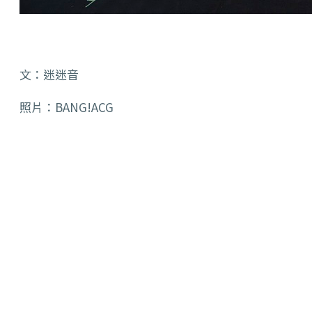
文：迷迷音
照片：BANG!ACG