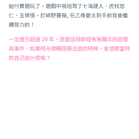
始付費遊玩了。遊戲中我培育了七海建人、虎杖悠
仁、五條悟、釘崎野薔薇, 在乙骨憂太到手前我會繼
續努力的！
ー出道已超過 20 年，回首這段旅程有無難忘的回憶
與事件，如果時光倒轉回剛出道的時候，會想跟當時
的自己說什麼呢？