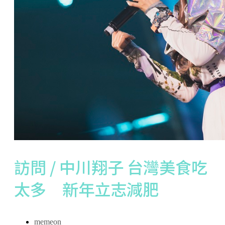
訪問 / 中川翔子 台灣美食吃
太多 新年立志減肥
memeon