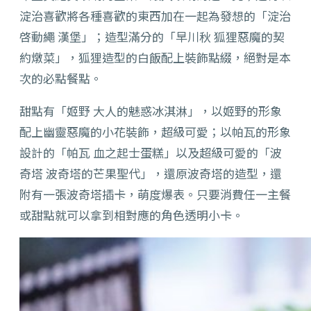
淀治喜歡將各種喜歡的東西加在一起為發想的「淀治
啓動繩 漢堡」；造型滿分的「早川秋 狐狸惡魔的契
約燉菜」，狐狸造型的白飯配上裝飾點綴，絕對是本
次的必點餐點。
甜點有「姬野 大人的魅惑冰淇淋」，以姬野的形象
配上幽靈惡魔的小花裝飾，超級可愛；以帕瓦的形象
設計的「帕瓦 血之起士蛋糕」以及超級可愛的「波
奇塔 波奇塔的芒果聖代」，還原波奇塔的造型，還
附有一張波奇塔插卡，萌度爆表。只要消費任一主餐
或甜點就可以拿到相對應的角色透明小卡。