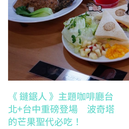
《 鏈鋸人 》主題咖啡廳台
北+台中重磅登場 波奇塔
的芒果聖代必吃！