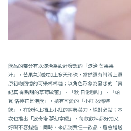
飲品的部分有以淀治為設計發想的「淀治 芒果果
汁」，芒果氣泡飲加上寒天珍珠，當然還有附贈上還
原初吻回憶的可樂棒棒糖；以角色形象為發想的「真
紀真 有點甜的草莓歐蕾」、「秋 日常咖啡」、「帕
瓦 洛神花氣泡飲」，還有可愛的「小紅 恐怖特
飲」，在飲料上插上小紅的經典菜刀，絕對必點；本
次也推出「波奇塔 夢幻拿鐵」，每款飲料都好拍又
好喝不容錯過。同時，來店消費任一飲品，還會贈送