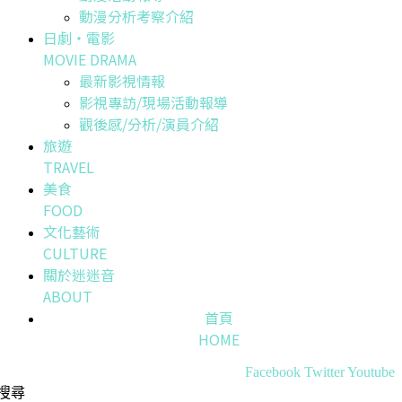
動漫分析考察介紹
日劇・電影
MOVIE DRAMA
最新影視情報
影視專訪/現場活動報導
觀後感/分析/演員介紹
旅遊
TRAVEL
美食
FOOD
文化藝術
CULTURE
關於迷迷音
ABOUT
首頁
HOME
Facebook
Twitter
Youtube
搜尋