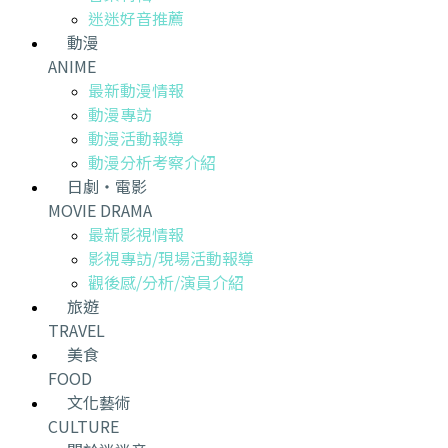
迷迷好音推薦
動漫
ANIME
最新動漫情報
動漫專訪
動漫活動報導
動漫分析考察介紹
日劇・電影
MOVIE DRAMA
最新影視情報
影視專訪/現場活動報導
觀後感/分析/演員介紹
旅遊
TRAVEL
美食
FOOD
文化藝術
CULTURE