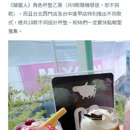
《鏈鋸人》角色杯墊乙張（共9款隨機發送，恕不挑
款），而且台北西門店及台中逢甲店特別推出不同款
式，總共18款不同設計杯墊，粉絲們一定要快點朝聖
蒐集。