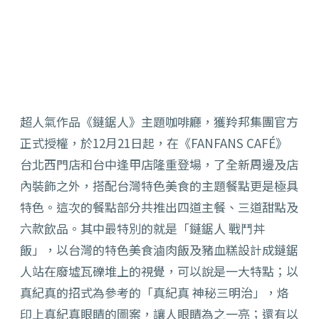
超人氣作品《鏈鋸人》主題咖啡廳，獲羚邦集團官方
正式授權，於12月21日起，在《FANFANS CAFÉ》
台北西門店和台中逢甲店隆重登場，了全新周邊及店
內裝飾之外，搭配台灣特色美食的主題餐點更是極具
特色。這次的餐點部分共推出四道主餐、三道甜點及
六款飲品。其中最特別的就是「鏈鋸人 戰鬥丼
飯」，以台灣的特色美食滷肉飯及豬血糕設計成鏈鋸
人站在廢墟瓦礫堆上的視覺，可以說是一大特點；以
真紀真的招式為參考的「真紀真 神秘三明治」，烙
印上真紀真眼睛的圖案，讓人眼睛為之一亮；還有以