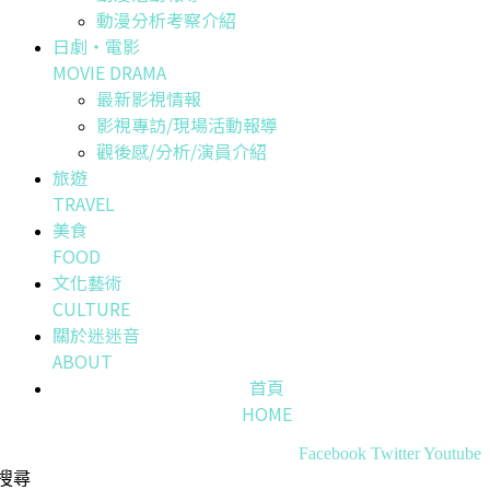
動漫分析考察介紹
日劇・電影
MOVIE DRAMA
最新影視情報
影視專訪/現場活動報導
觀後感/分析/演員介紹
旅遊
TRAVEL
美食
FOOD
文化藝術
CULTURE
關於迷迷音
ABOUT
首頁
HOME
Facebook
Twitter
Youtube
搜尋