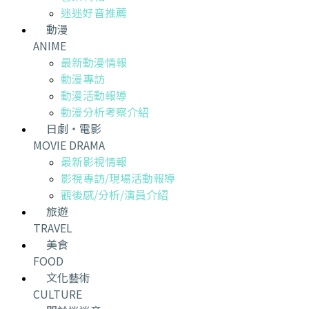
迷迷好音推薦
動漫
ANIME
最新動漫情報
動漫專訪
動漫活動報導
動漫分析考察介紹
日劇・電影
MOVIE DRAMA
最新影視情報
影視專訪/現場活動報導
觀後感/分析/演員介紹
旅遊
TRAVEL
美食
FOOD
文化藝術
CULTURE