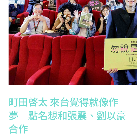
町田啓太 來台覺得就像作
夢 點名想和張震、劉以豪
合作