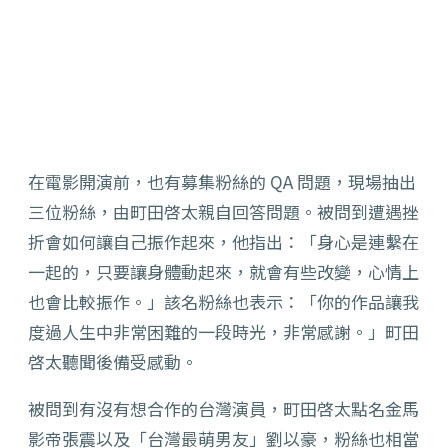
在電影開演前，也有募集粉絲的 QA 問題，現場抽出
三位粉絲，由町田啓太親自回答問題。被問到遭遇挫
折會如何讓自己振作起來，他指出：「身心是連繫在
一起的，只要讓身體動起來，就會有些改變，心情上
也會比較振作。」該名粉絲也表示：「你的作品讓我
度過人生中非常困難的一段時光，非常感謝。」町田
啓太聽聞後備受感動。
被問到有沒有想合作的台灣演員，町田啓太點名金馬
影帝張震以及「台灣最萌男友」劉以豪，粉絲也相當