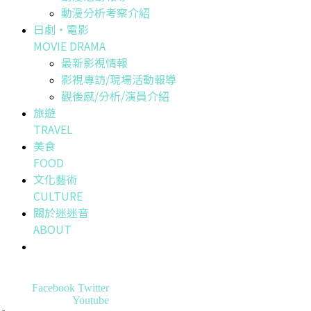
動漫分析考察介紹
日劇・電影
MOVIE DRAMA
最新影視情報
影視專訪/現場活動報導
觀後感/分析/演員介紹
旅遊
TRAVEL
美食
FOOD
文化藝術
CULTURE
關於迷迷音
ABOUT
Facebook
Twitter
Youtube