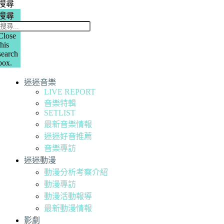
搜尋
搜尋
Close
this
search
box.
迷迷音樂
LIVE REPORT
音樂特輯
SETLIST
最新音樂情報
迷迷好音推薦
音樂專訪
迷迷動漫
動漫分析考察介紹
動漫專訪
動漫活動報導
最新動漫情報
影劇