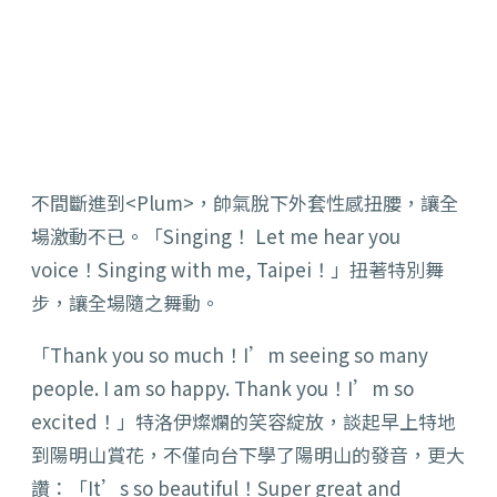
不間斷進到<Plum>，帥氣脫下外套性感扭腰，讓全
場激動不已。「Singing！ Let me hear you
voice！Singing with me, Taipei！」扭著特別舞
步，讓全場隨之舞動。
「Thank you so much！I’m seeing so many
people. I am so happy. Thank you！I’m so
excited！」特洛伊燦爛的笑容綻放，談起早上特地
到陽明山賞花，不僅向台下學了陽明山的發音，更大
讚：「It’s so beautiful！Super great and