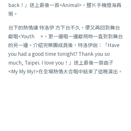
back！」送上最後一首<Animal>，整片手機燈海再
現。
台下的熱情讓 特洛伊 方下台不久，便又再回到舞台
獻唱<Youth >，更一邊唱一邊獻飛吻一直到到舞台
的另一邊。介紹完樂團成員後，特洛伊說：「Have
you had a good time tonight? Thank you so
much, Taipei. I love you！」送上最後一首曲子
<My My My!>在全場熱情大合唱中結束了這晚演出。