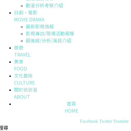
動漫分析考察介紹
日劇・電影
MOVIE DRAMA
最新影視情報
影視專訪/現場活動報導
觀後感/分析/演員介紹
旅遊
TRAVEL
美食
FOOD
文化藝術
CULTURE
關於迷迷音
ABOUT
首頁
HOME
Facebook
Twitter
Youtube
搜尋