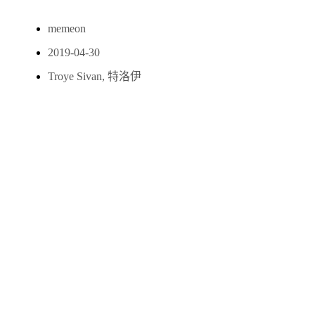
memeon
2019-04-30
Troye Sivan
,
特洛伊