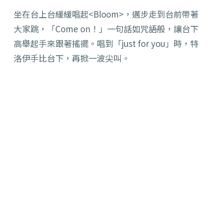
坐在台上台緩緩唱起<Bloom>，邁步走到台前帶著
大家跳，「Come on！」一句話如咒語般，讓台下
高舉起手來跟著搖擺。唱到「just for you」時，特
洛伊手比台下，再掀一波尖叫。