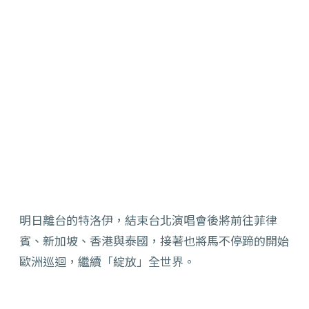
明日離台的特洛伊，結束台北演唱會後將前往菲律
賓、新加坡、香港與泰國，接著也將馬不停
蹄的開始
歐洲巡迴，繼續「綻放」全世界。