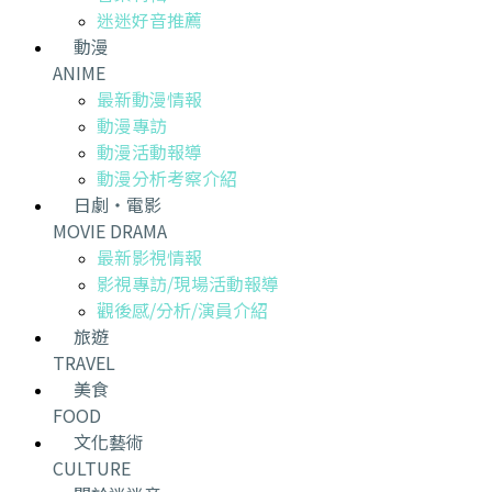
迷迷好音推薦
動漫
ANIME
最新動漫情報
動漫專訪
動漫活動報導
動漫分析考察介紹
日劇・電影
MOVIE DRAMA
最新影視情報
影視專訪/現場活動報導
觀後感/分析/演員介紹
旅遊
TRAVEL
美食
FOOD
文化藝術
CULTURE