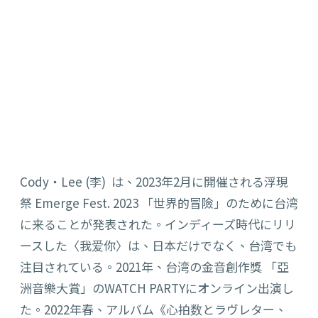
Cody・Lee (李) は、2023年2月に開催される浮現
祭 Emerge Fest. 2023 「世界的冒險」のために台湾
に来ることが発表された。インディーズ時代にリリ
ースした〈我爱你〉は、日本だけでなく、台湾でも
注目されている。2021年、台湾の金音創作獎 「亞
洲音樂大賞」のWATCH PARTYにオンライン出演し
た。2022年春、アルバム《心拍数とラヴレター、