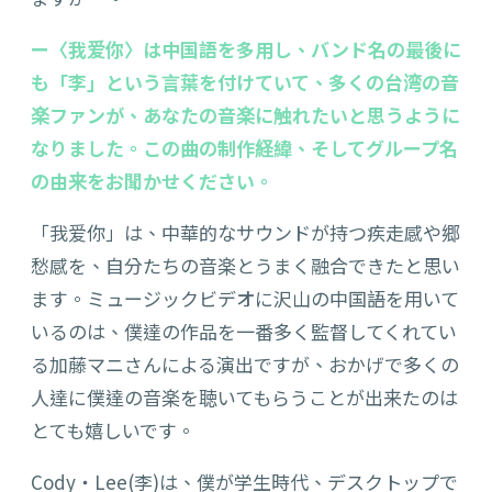
ー〈我爱你〉は中国語を多用し、バンド名の最後に
も「李」という言葉を付けていて、多くの台湾の音
楽ファンが、あなたの音楽に触れたいと思うように
なりました。この曲の制作経緯、そしてグループ名
の由来をお聞かせください。
「我爱你」は、中華的なサウンドが持つ疾走感や郷
愁感を、自分たちの音楽とうまく融合できたと思い
ます。ミュージックビデオに沢山の中国語を用いて
いるのは、僕達の作品を一番多く監督してくれてい
る加藤マニさんによる演出ですが、おかげで多くの
人達に僕達の音楽を聴いてもらうことが出来たのは
とても嬉しいです。
Cody・Lee(李)は、僕が学生時代、デスクトップで