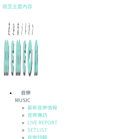
跳至主要內容
音樂
MUSIC
最新音樂情報
音樂專訪
LIVE REPORT
SETLIST
音樂特輯