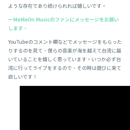
ような存在であり続けられれば嬉しいです。
ーMeMeOn Musicのファンにメッセージをお願い
します。
YouTubeのコメント欄などでメッセージをもらった
りするのを見て、僕らの音楽が海を越えて台湾に届
いていることを嬉しく思っています。いつか必ず台
湾に行ってライブをするので、その時は遊びに来て
欲しいです！