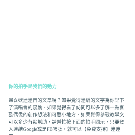
你的拍手是我們的動力
還喜歡迷迷音的文章嗎？如果覺得迷編的文字為你記下
了演唱會的感動、如果覺得看了訪問可以多了解一點喜
歡偶像的創作想法和可愛小地方、如果覺得參戰教學文
可以多少有點幫助，請幫忙按下面的拍手圖示，只要登
入連結Google或是FB帳號，就可以【免費支持】迷迷