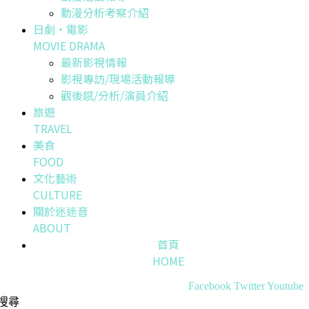
動漫分析考察介紹
日劇・電影
MOVIE DRAMA
最新影視情報
影視專訪/現場活動報導
觀後感/分析/演員介紹
旅遊
TRAVEL
美食
FOOD
文化藝術
CULTURE
關於迷迷音
ABOUT
首頁
HOME
Facebook
Twitter
Youtube
搜尋