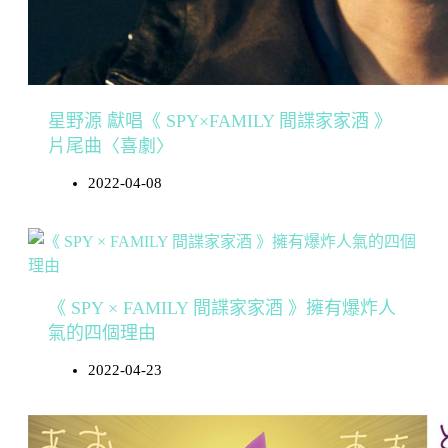
星野源 獻唱《 SPY×FAMILY 間諜家家酒 》
片尾曲〈喜劇〉
2022-04-08
《 SPY × FAMILY 間諜家家酒 》擁有爆炸人
氣的四個理由
2022-04-23