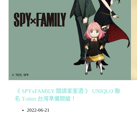
《 SPYxFAMILY 間諜家家酒 》 UNIQLO 聯
名 T-shirt 台灣準備開搶！
2022-06-21