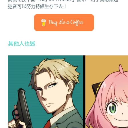
迷音可以努力持續生存下去！
Buy Me a Coffee
其他人也迷