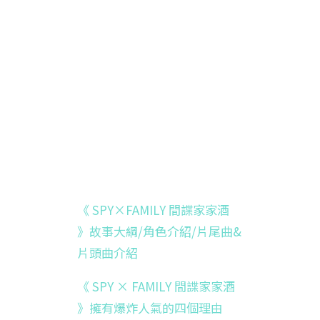
《 SPY×FAMILY 間諜家家酒
》故事大綱/角色介紹/片尾曲&
片頭曲介紹
《 SPY × FAMILY 間諜家家酒
》擁有爆炸人氣的四個理由