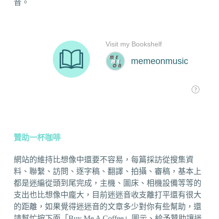
音。
贊助一杯咖啡
網站的維持比想像中還要不容易，每篇採訪從搜集資
料、聯繫、訪問、逐字稿、翻譯、拍攝、審稿，基本上
都是迷編從頭到尾完成，主機、圖床、相機設備等等的
支出也比想像中龐大，目前迷迷音收支離打平還有很大
的距離，如果覺得迷迷音的文章多少對你有些幫助，還
請幫忙按下面「Buy Me A Coffee」圖示、給予贊助讓迷