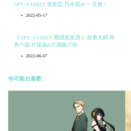
SPY×FAMILY 安妮亞 乃木坂46 一生推！
2022-05-17
《 SPY×FAMILY 間諜家家酒 》故事大綱/角
色介紹/片尾曲&片頭曲介紹
2022-06-07
你可能也喜歡