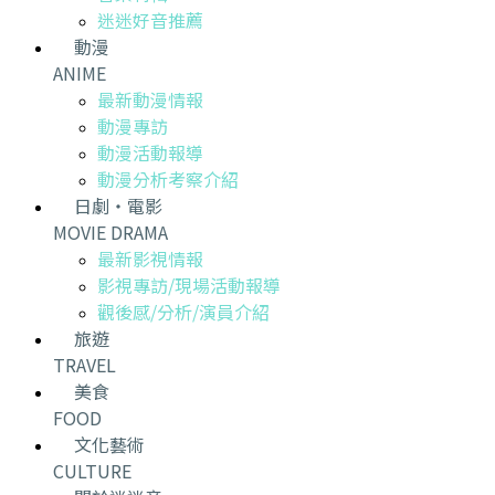
迷迷好音推薦
動漫
ANIME
最新動漫情報
動漫專訪
動漫活動報導
動漫分析考察介紹
日劇・電影
MOVIE DRAMA
最新影視情報
影視專訪/現場活動報導
觀後感/分析/演員介紹
旅遊
TRAVEL
美食
FOOD
文化藝術
CULTURE