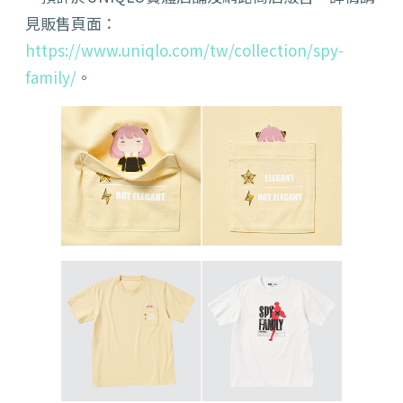
見販售頁面：
https://www.uniqlo.com/tw/collection/spy-
family/
。