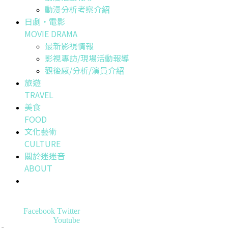
動漫分析考察介紹
日劇・電影
MOVIE DRAMA
最新影視情報
影視專訪/現場活動報導
觀後感/分析/演員介紹
旅遊
TRAVEL
美食
FOOD
文化藝術
CULTURE
關於迷迷音
ABOUT
Facebook
Twitter
Youtube