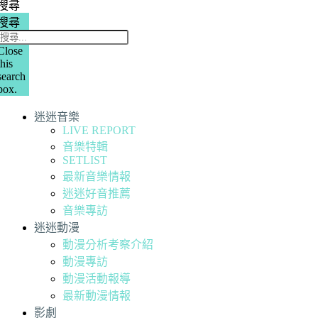
搜尋
搜尋
Close
this
search
box.
迷迷音樂
LIVE REPORT
音樂特輯
SETLIST
最新音樂情報
迷迷好音推薦
音樂專訪
迷迷動漫
動漫分析考察介紹
動漫專訪
動漫活動報導
最新動漫情報
影劇