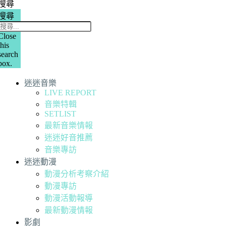
搜尋
搜尋
Close
this
search
box.
迷迷音樂
LIVE REPORT
音樂特輯
SETLIST
最新音樂情報
迷迷好音推薦
音樂專訪
迷迷動漫
動漫分析考察介紹
動漫專訪
動漫活動報導
最新動漫情報
影劇