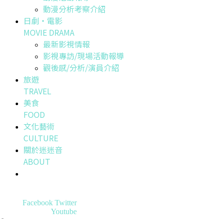
動漫分析考察介紹
日劇・電影
MOVIE DRAMA
最新影視情報
影視專訪/現場活動報導
觀後感/分析/演員介紹
旅遊
TRAVEL
美食
FOOD
文化藝術
CULTURE
關於迷迷音
ABOUT
Facebook
Twitter
Youtube