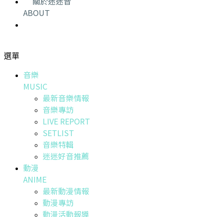
關於迷迷音
ABOUT
選單
音樂
MUSIC
最新音樂情報
音樂專訪
LIVE REPORT
SETLIST
音樂特輯
迷迷好音推薦
動漫
ANIME
最新動漫情報
動漫專訪
動漫活動報導