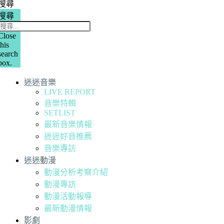
搜尋
搜尋
Close
this
search
box.
迷迷音樂
LIVE REPORT
音樂特輯
SETLIST
最新音樂情報
迷迷好音推薦
音樂專訪
迷迷動漫
動漫分析考察介紹
動漫專訪
動漫活動報導
最新動漫情報
影劇