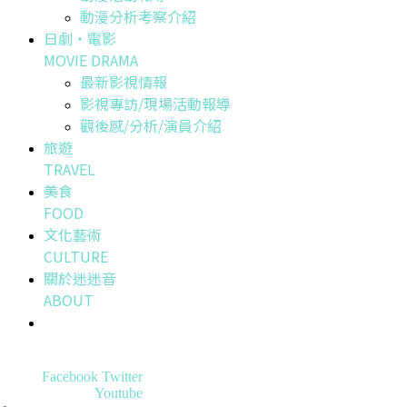
動漫分析考察介紹
日劇・電影
MOVIE DRAMA
最新影視情報
影視專訪/現場活動報導
觀後感/分析/演員介紹
旅遊
TRAVEL
美食
FOOD
文化藝術
CULTURE
關於迷迷音
ABOUT
Facebook
Twitter
Youtube