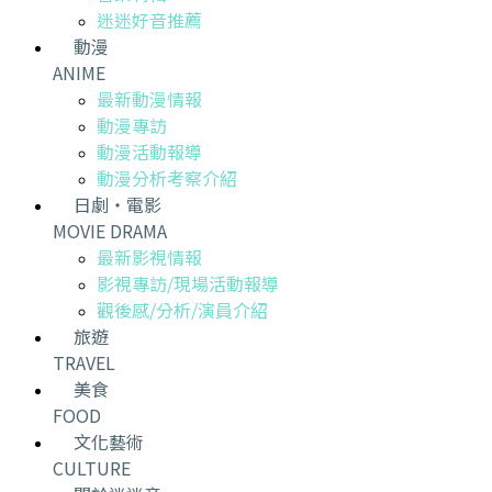
迷迷好音推薦
動漫
ANIME
最新動漫情報
動漫專訪
動漫活動報導
動漫分析考察介紹
日劇・電影
MOVIE DRAMA
最新影視情報
影視專訪/現場活動報導
觀後感/分析/演員介紹
旅遊
TRAVEL
美食
FOOD
文化藝術
CULTURE