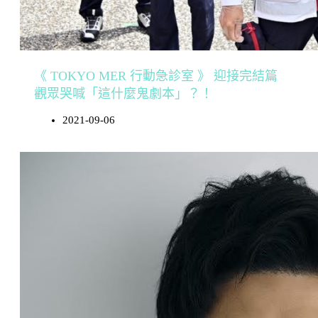
《 TOKYO MER 行動急診室 》 迎接完結篇
觀眾哭喊「這什麼鬼劇本」？！
2021-09-06