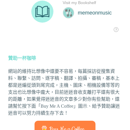
贊助一杯咖啡
網站的維持比想像中還要不容易，每篇採訪從搜集資
料、聯繫、訪問、逐字稿、翻譯、拍攝、審稿，基本上
都是迷編從頭到尾完成，主機、圖床、相機設備等等的
支出也比想像中龐大，目前迷迷音收支離打平還有很大
的距離，如果覺得迷迷音的文章多少對你有些幫助，還
請幫忙按下面「Buy Me A Coffee」圖示、給予贊助讓迷
迷音可以努力持續生存下去！
Buy Me a Coffee