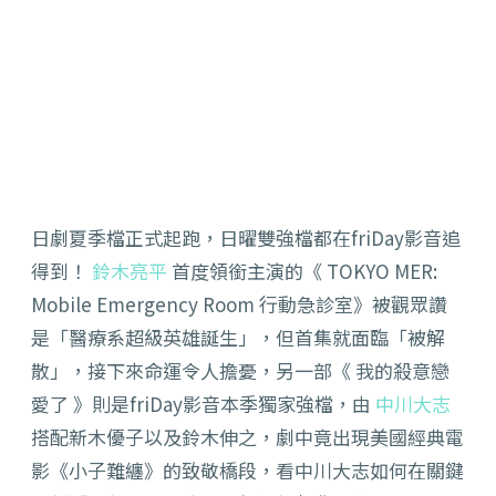
日劇夏季檔正式起跑，日曜雙強檔都在friDay影音追
得到！
鈴木亮平
首度領銜主演的《 TOKYO MER:
Mobile Emergency Room 行動急診室》被觀眾讚
是「醫療系超級英雄誕生」，但首集就面臨「被解
散」，接下來命運令人擔憂，另一部《 我的殺意戀
愛了 》則是friDay影音本季獨家強檔，由
中川大志
搭配新木優子以及鈴木伸之，劇中竟出現美國經典電
影《小子難纏》的致敬橋段，看中川大志如何在關鍵