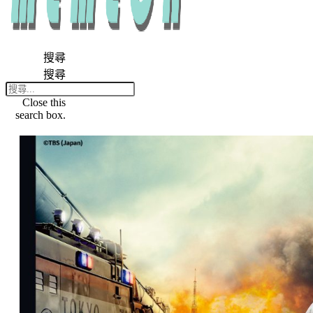
搜尋
搜尋
Close this
search box.