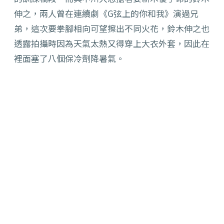
伸之，兩人曾在連續劇《G弦上的你和我》演過兄
弟，這次要拳腳相向可望擦出不同火花，鈴木伸之也
透露拍攝時因為天氣太熱又得穿上大衣外套，因此在
裡面塞了八個保冷劑降暑氣。