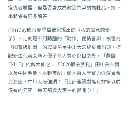
復仇者聯盟，但是否會成為政治鬥爭的犧牲品，接下
來將會有更多解答。
而friDay影音夏季檔獨家播出的《我的殺意戀愛
了》，走的是不用動腦的「動作」愛情喜劇，被譽為
「國寶級帥哥」的23歲男星中川大志終於熬出頭，搭
配新生代美女新木優子令人賞心悅目之外，「劇團
EXILE」的鈴木伸之、「2020最美臉孔」田中美奈實
以及中尾明慶、水野美紀、藤木直人等實力派演員合
力演出，中川大志強調：「這部連續劇擁有許多以前
沒有的元素，每天都與大家拍的很開心！」