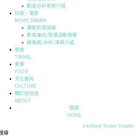
動漫分析考察介紹
日劇・電影
MOVIE DRAMA
最新影視情報
影視專訪/現場活動報導
觀後感/分析/演員介紹
旅遊
TRAVEL
美食
FOOD
文化藝術
CULTURE
關於迷迷音
ABOUT
首頁
HOME
Facebook
Twitter
Youtube
搜尋