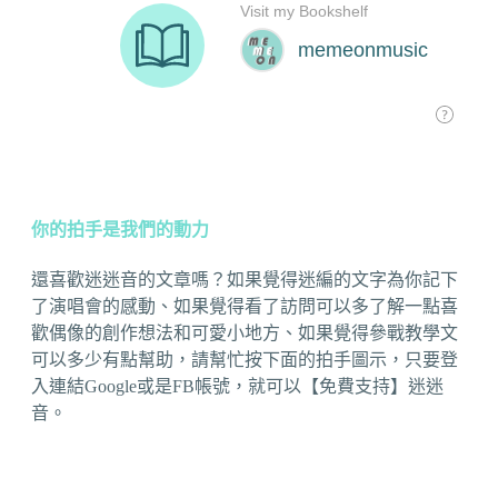
你的拍手是我們的動力
還喜歡迷迷音的文章嗎？如果覺得迷編的文字為你記下
了演唱會的感動、如果覺得看了訪問可以多了解一點喜
歡偶像的創作想法和可愛小地方、如果覺得參戰教學文
可以多少有點幫助，請幫忙按下面的拍手圖示，只要登
入連結Google或是FB帳號，就可以【免費支持】迷迷
音。