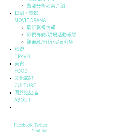
動漫分析考察介紹
日劇・電影
MOVIE DRAMA
最新影視情報
影視專訪/現場活動報導
觀後感/分析/演員介紹
旅遊
TRAVEL
美食
FOOD
文化藝術
CULTURE
關於迷迷音
ABOUT
Facebook
Twitter
Youtube