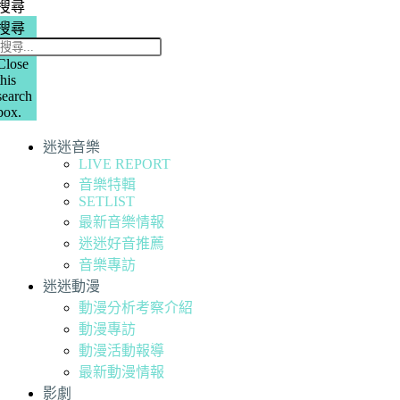
搜尋
搜尋
Close
this
search
box.
迷迷音樂
LIVE REPORT
音樂特輯
SETLIST
最新音樂情報
迷迷好音推薦
音樂專訪
迷迷動漫
動漫分析考察介紹
動漫專訪
動漫活動報導
最新動漫情報
影劇