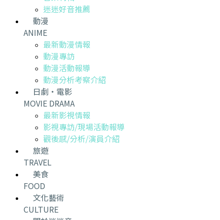
迷迷好音推薦
動漫
ANIME
最新動漫情報
動漫專訪
動漫活動報導
動漫分析考察介紹
日劇・電影
MOVIE DRAMA
最新影視情報
影視專訪/現場活動報導
觀後感/分析/演員介紹
旅遊
TRAVEL
美食
FOOD
文化藝術
CULTURE