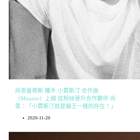
尚恩曼德斯 攜手 小賈斯汀 合作曲
〈Monster〉上線 從粉絲晉升合作夥伴 尚
恩：「小賈斯汀就是貓王一樣的存在！」
2020-11-20