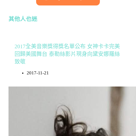
其他人也迷
2017全美音樂獎得獎名單公布 女神卡卡完美
回歸美國舞台 泰勒絲影片現身向黛安娜羅絲
致敬
2017-11-21