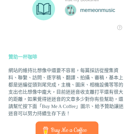
贊助一杯咖啡
網站的維持比想像中還要不容易，每篇採訪從搜集資
料、聯繫、訪問、逐字稿、翻譯、拍攝、審稿，基本上
都是迷編從頭到尾完成，主機、圖床、相機設備等等的
支出也比想像中龐大，目前迷迷音收支離打平還有很大
的距離，如果覺得迷迷音的文章多少對你有些幫助，還
請幫忙按下面「Buy Me A Coffee」圖示、給予贊助讓迷
迷音可以努力持續生存下去！
Buy Me a Coffee