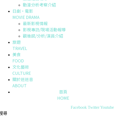
動漫分析考察介紹
日劇・電影
MOVIE DRAMA
最新影視情報
影視專訪/現場活動報導
觀後感/分析/演員介紹
旅遊
TRAVEL
美食
FOOD
文化藝術
CULTURE
關於迷迷音
ABOUT
首頁
HOME
Facebook
Twitter
Youtube
搜尋