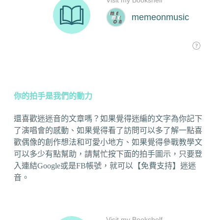
你的拍手是我們的動力
還喜歡迷迷音的文章嗎？如果覺得迷編的文字為你記下
了演唱會的感動、如果覺得看了訪問可以多了解一點喜
歡偶像的創作想法和可愛小地方、如果覺得參戰教學文
可以多少有點幫助，請幫忙按下面的拍手圖示，只要登
入連結Google或是FB帳號，就可以【免費支持】迷迷
音。