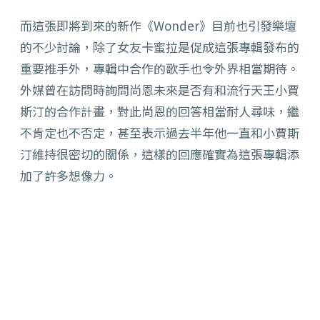
而這張即將到來的新作《Wonder》目前也引發樂壇
的不少討論，除了女友卡蜜拉是促成這張專輯發布的
重要推手外，專輯中合作的歌手也令外界相當期待。
外媒曾在訪問時詢問尚恩未來是否有和流行天王小賈
斯汀的合作計畫，對此尚恩的回答相當耐人尋味，繼
不肯定也不否定，甚至表示過去半年他一直和小賈斯
汀維持很密切的關係，這樣的回應確實為這張專輯添
加了許多想像力。