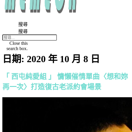
搜尋
搜尋
Close this
search box.
日期:
2020 年 10 月 8 日
「 西屯純愛組 」 慵懶催情單曲〈想和妳
再一次〉打造復古老派約會場景