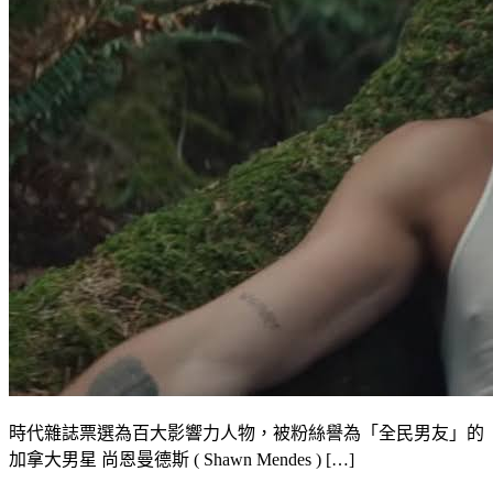
時代雜誌票選為百大影響力人物，被粉絲譽為「全民男友」的
加拿大男星 尚恩曼德斯 ( Shawn Mendes ) […]