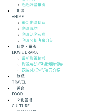
迷迷好音推薦
動漫
ANIME
最新動漫情報
動漫專訪
動漫活動報導
動漫分析考察介紹
日劇・電影
MOVIE DRAMA
最新影視情報
影視專訪/現場活動報導
觀後感/分析/演員介紹
旅遊
TRAVEL
美食
FOOD
文化藝術
CULTURE