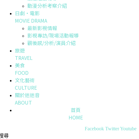
動漫分析考察介紹
日劇・電影
MOVIE DRAMA
最新影視情報
影視專訪/現場活動報導
觀後感/分析/演員介紹
旅遊
TRAVEL
美食
FOOD
文化藝術
CULTURE
關於迷迷音
ABOUT
首頁
HOME
Facebook
Twitter
Youtube
搜尋