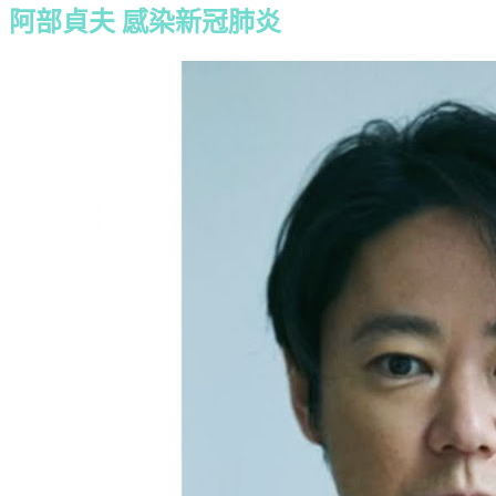
阿部貞夫 感染新冠肺炎