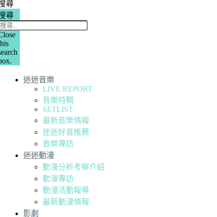
搜尋
搜尋
Close
this
search
box.
迷迷音樂
LIVE REPORT
音樂特輯
SETLIST
最新音樂情報
迷迷好音推薦
音樂專訪
迷迷動漫
動漫分析考察介紹
動漫專訪
動漫活動報導
最新動漫情報
影劇