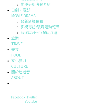
動漫分析考察介紹
日劇・電影
MOVIE DRAMA
最新影視情報
影視專訪/現場活動報導
觀後感/分析/演員介紹
旅遊
TRAVEL
美食
FOOD
文化藝術
CULTURE
關於迷迷音
ABOUT
Facebook
Twitter
Youtube