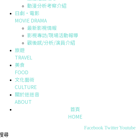
動漫分析考察介紹
日劇・電影
MOVIE DRAMA
最新影視情報
影視專訪/現場活動報導
觀後感/分析/演員介紹
旅遊
TRAVEL
美食
FOOD
文化藝術
CULTURE
關於迷迷音
ABOUT
首頁
HOME
Facebook
Twitter
Youtube
搜尋