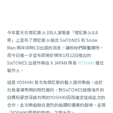
今年夏天在傑尼斯Jr.330人演唱會「傑尼斯Jr.8.8
祭」上宣布了傑尼斯Jr.組合 SixTONES 和 Snow
Man 明年同時CD出道的消息，讓粉絲們興奮期待。
而今日進一步宣布即將於明年1月22日推出的
SixTONES 出道作將由 X JAPAN 隊長
YOSHIKI
擔任
製作人。
這是 YOSHIKI 首次為傑尼斯的藝人提供樂曲，由於
社長瀧澤秀明的熱烈邀約，對SixTONES放眼海外的
目標和夢想深感共鳴的YOSHIKI因而確定達成此次的
合作。此次樂曲融合激烈的曲調和優美的旋律，呈現
「YOSHIKI風格的旋律」之超大作。