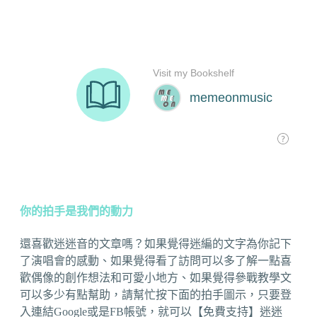
你的拍手是我們的動力
還喜歡迷迷音的文章嗎？如果覺得迷編的文字為你記下
了演唱會的感動、如果覺得看了訪問可以多了解一點喜
歡偶像的創作想法和可愛小地方、如果覺得參戰教學文
可以多少有點幫助，請幫忙按下面的拍手圖示，只要登
入連結Google或是FB帳號，就可以【免費支持】迷迷