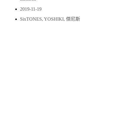
2019-11-19
SixTONES
,
YOSHIKI
,
傑尼斯