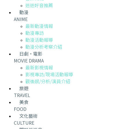
迷迷好音推薦
動漫
ANIME
最新動漫情報
動漫專訪
動漫活動報導
動漫分析考察介紹
日劇・電影
MOVIE DRAMA
最新影視情報
影視專訪/現場活動報導
觀後感/分析/演員介紹
旅遊
TRAVEL
美食
FOOD
文化藝術
CULTURE