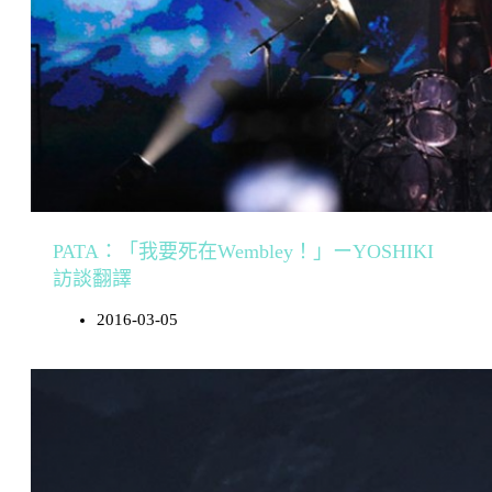
PATA：「我要死在Wembley！」ーYOSHIKI
訪談翻譯
2016-03-05