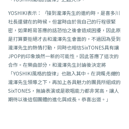
YOSHIKI表示：
「
接到瀧澤先生的邀約時，是喜多川
社長還健在的時候。但當時由於我自己的行程很緊
密，如果輕易答應的話恐怕之後會造成困擾，因此原
是打算要拒絕才去和瀧澤先生會面的，不過因為受到
瀧澤先生的熱情打動，同時也相信SixTONES具有讓
JPOP的印象煥然一新的可能性，因此答應了這次的
合作。在樂曲部分，和瀧澤先生討論後決定將
「YOSHIKI風格的旋律」也融入其中。在洞燭
先機
的
瀧澤先生領導之下，再加上各具魅力的團員所組成的
SixTONES，無論表演或是歌唱能力都非常高，讓人
期待以後這個團體的進化與成長。恭喜出道。」