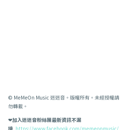
© MeMeOn Music 迷迷音。版權所有。未經授權請
勿轉載。
❤
加入迷迷音粉絲團最新資訊不漏
接
https://www.facebook.com/memeonmusic/