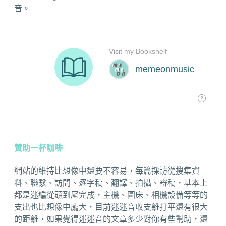
音。
贊助一杯咖啡
網站的維持比想像中還要不容易，每篇採訪從搜集資
料、聯繫、訪問、逐字稿、翻譯、拍攝、審稿，基本上
都是迷編從頭到尾完成，主機、圖床、相機設備等等的
支出也比想像中龐大，目前迷迷音收支離打平還有很大
的距離，如果覺得迷迷音的文章多少對你有些幫助，還