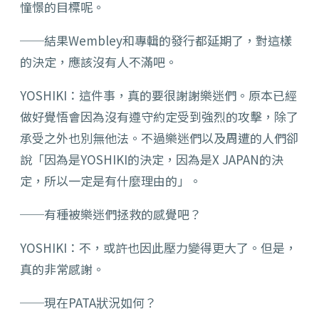
憧憬的目標呢。
──結果Wembley和專輯的發行都延期了，對這樣
的決定，應該沒有人不滿吧。
YOSHIKI：這件事，真的要很謝謝樂迷們。原本已經
做好覺悟會因為沒有遵守約定受到強烈的攻擊，除了
承受之外也別無他法。不過樂迷們以及周遭的人們卻
說「因為是YOSHIKI的決定，因為是X JAPAN的決
定，所以一定是有什麼理由的」。
──有種被樂迷們拯救的感覺吧？
YOSHIKI：不，或許也因此壓力變得更大了。但是，
真的非常感謝。
──現在PATA狀況如何？