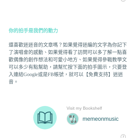
你的拍手是我們的動力
還喜歡迷迷音的文章嗎？如果覺得迷編的文字為你記下
了演唱會的感動、如果覺得看了訪問可以多了解一點喜
歡偶像的創作想法和可愛小地方、如果覺得參戰教學文
可以多少有點幫助，請幫忙按下面的拍手圖示，只要登
入連結Google或是FB帳號，就可以【免費支持】迷迷
音。