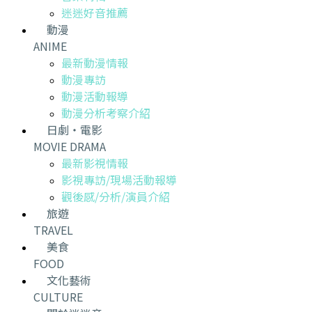
迷迷好音推薦
動漫
ANIME
最新動漫情報
動漫專訪
動漫活動報導
動漫分析考察介紹
日劇・電影
MOVIE DRAMA
最新影視情報
影視專訪/現場活動報導
觀後感/分析/演員介紹
旅遊
TRAVEL
美食
FOOD
文化藝術
CULTURE