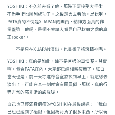
YOSHIKI：不久前去看了他，那時正要接受大手術，
不過手術也順利成功了。之後還會去看他。是說啊，
PATA真的不愧是X JAPAN的團員，精神方面真的非
常堅強。他啊，是個不會讓人看見自己軟弱之處的真
正rocker。
──不是只在X JAPAN演出，也貫徹了搖滾精神呢。
YOSHIKI：真的是如此。這不是普通的事情喔。其實
啊，包含PATA在內，大家都已經相當疲憊了。紅白
當天也是，前一天才進錄音室熬夜到早上，就這樣去
演出了。可能在某一刻就會有團員倒下那樣，真的行
程非常的滿非常的嚴峻呢。
自己也已經滿身瘡痍的YOSHIKI在最後說道：「我自
己也已經到了極限。但因為背負了很多東西，所以現