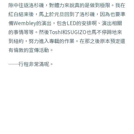
隙中往返洛杉磯，對體力來說真的是做到極限。我在
紅白結束後，馬上於元旦回到了洛杉磯，因為也要準
備Wembley的演出，包含LED的安排啊、演出相關
的事情等等。然後ToshI和SUGIZO也馬不停蹄地來
到紐約，努力進入專輯的作業。在那之後原本預定還
有倫敦的宣傳活動。
──行程非常滿呢。