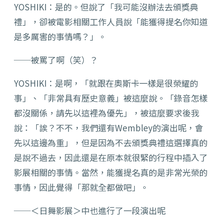
YOSHIKI：是的。但說了「我可能沒辦法去頒獎典
禮」，卻被電影相關工作人員說「能獲得提名你知道
是多厲害的事情嗎？」。
──被罵了啊（笑）？
YOSHIKI：是啊，「就跟在奧斯卡一樣是很榮耀的
事」、「非常具有歷史意義」被這麼說。「錄音怎樣
都沒關係，請先以這裡為優先」，被這麼要求後我
說：「誒？不不，我們還有Wembley的演出呢，會
先以這邊為重」，但是因為不去頒獎典禮這選擇真的
是說不過去，因此還是在原本就很緊的行程中插入了
影展相關的事情。當然，能獲提名真的是非常光榮的
事情，因此覺得「那就全都做吧」。
──＜日舞影展＞中也進行了一段演出呢