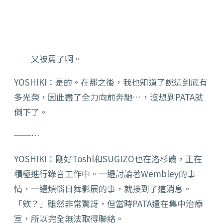
──又被罵了啊。
YOSHIKI：是的。在那之後，我也知道了說這到底有
多光榮，因此盡了全力向前奔馳…，沒想到PATA就
倒下了。
──…
YOSHIKI：剛好Toshl和SUGIZO也在洛杉磯，正在
積極進行錄音工作中。一邊討論著Wembley的事
情，一邊煩惱日舞影展的事，就接到了這消息。
「欸？」雖然非常驚訝，但當時PATA還在集中治療
室，所以完全無法取得聯絡。