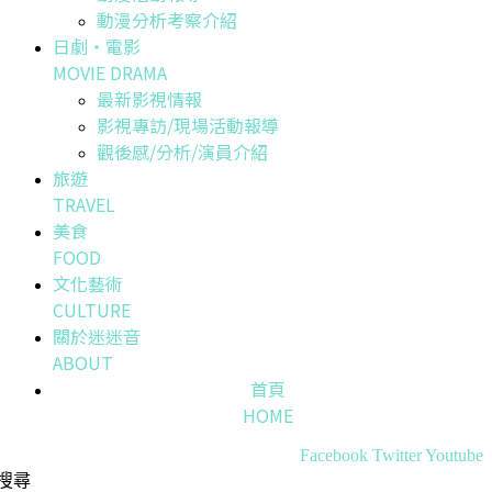
動漫分析考察介紹
日劇・電影
MOVIE DRAMA
最新影視情報
影視專訪/現場活動報導
觀後感/分析/演員介紹
旅遊
TRAVEL
美食
FOOD
文化藝術
CULTURE
關於迷迷音
ABOUT
首頁
HOME
Facebook
Twitter
Youtube
搜尋