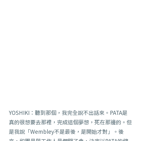
YOSHIKI：聽到那個，我完全說不出話來。PATA是
真的很想要去那裡，完成這個夢想，死在那邊的。但
是我說「Wembley不是最後，是開始才對」。後
來，和團員與工作人員們開了會，決定以PATA的健