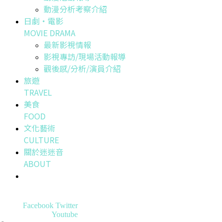
動漫分析考察介紹
日劇・電影
MOVIE DRAMA
最新影視情報
影視專訪/現場活動報導
觀後感/分析/演員介紹
旅遊
TRAVEL
美食
FOOD
文化藝術
CULTURE
關於迷迷音
ABOUT
Facebook
Twitter
Youtube