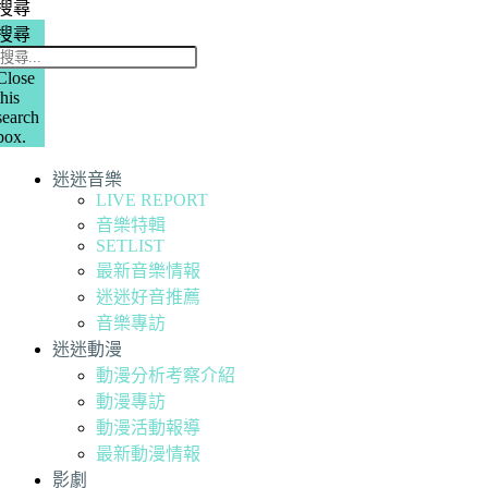
搜尋
搜尋
Close
this
search
box.
迷迷音樂
LIVE REPORT
音樂特輯
SETLIST
最新音樂情報
迷迷好音推薦
音樂專訪
迷迷動漫
動漫分析考察介紹
動漫專訪
動漫活動報導
最新動漫情報
影劇