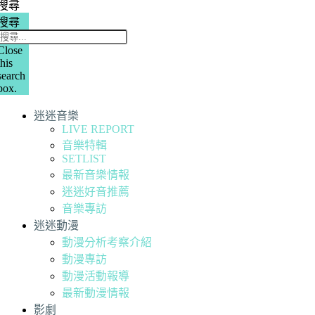
搜尋
搜尋
Close
this
search
box.
迷迷音樂
LIVE REPORT
音樂特輯
SETLIST
最新音樂情報
迷迷好音推薦
音樂專訪
迷迷動漫
動漫分析考察介紹
動漫專訪
動漫活動報導
最新動漫情報
影劇