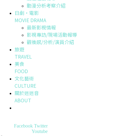
動漫分析考察介紹
日劇・電影
MOVIE DRAMA
最新影視情報
影視專訪/現場活動報導
觀後感/分析/演員介紹
旅遊
TRAVEL
美食
FOOD
文化藝術
CULTURE
關於迷迷音
ABOUT
Facebook
Twitter
Youtube