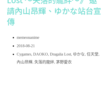
請內山昂輝、ゆかな站台宣
傳
memeonanime
2018-08-21
Cygames
,
DAOKO
,
Dragalia Lost
,
ゆかな
,
任天堂
,
內山昂輝
,
失落的龍絆
,
茅野愛衣