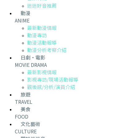
迷迷好音推薦
動漫
ANIME
最新動漫情報
動漫專訪
動漫活動報導
動漫分析考察介紹
日劇・電影
MOVIE DRAMA
最新影視情報
影視專訪/現場活動報導
觀後感/分析/演員介紹
旅遊
TRAVEL
美食
FOOD
文化藝術
CULTURE