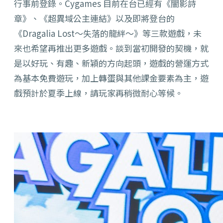
行事前登錄。Cygames 目前在台已經有《闇影詩
章》、《超異域公主連結》以及即將登台的
《Dragalia Lost～失落的龍絆～》等三款遊戲，未
來也希望再推出更多遊戲。談到當初開發的契機，就
是以好玩、有趣、新穎的方向起頭，遊戲的營運方式
為基本免費遊玩，加上轉蛋與其他課金要素為主，遊
戲預計於夏季上線，請玩家再稍微耐心等候。