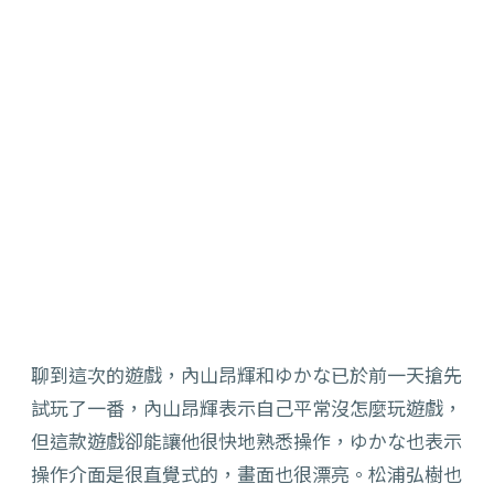
聊到這次的遊戲，內山昂輝和ゆかな已於前一天搶先
試玩了一番，內山昂輝表示自己平常沒怎麼玩遊戲，
但這款遊戲卻能讓他很快地熟悉操作，ゆかな也表示
操作介面是很直覺式的，畫面也很漂亮。松浦弘樹也