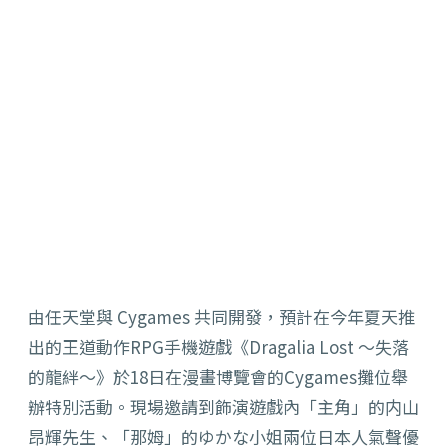
由任天堂與 Cygames 共同開發，預計在今年夏天推
出的王道動作RPG手機遊戲《Dragalia Lost ～失落
的龍絆～》於18日在漫畫博覽會的Cygames攤位舉
辦特別活動。現場邀請到飾演遊戲內「主角」的内山
昂輝先生、「那姆」的ゆかな小姐兩位日本人氣聲優