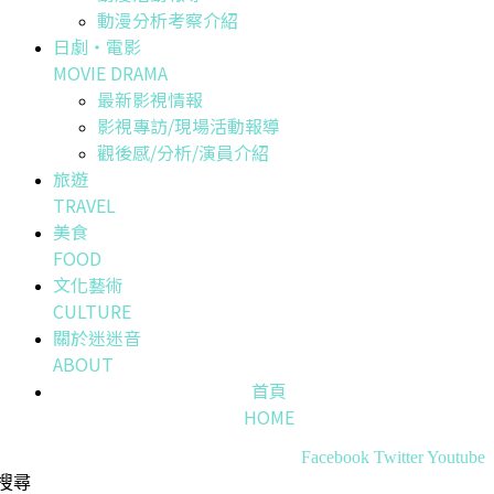
動漫分析考察介紹
日劇・電影
MOVIE DRAMA
最新影視情報
影視專訪/現場活動報導
觀後感/分析/演員介紹
旅遊
TRAVEL
美食
FOOD
文化藝術
CULTURE
關於迷迷音
ABOUT
首頁
HOME
Facebook
Twitter
Youtube
搜尋