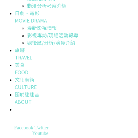
動漫分析考察介紹
日劇・電影
MOVIE DRAMA
最新影視情報
影視專訪/現場活動報導
觀後感/分析/演員介紹
旅遊
TRAVEL
美食
FOOD
文化藝術
CULTURE
關於迷迷音
ABOUT
Facebook
Twitter
Youtube