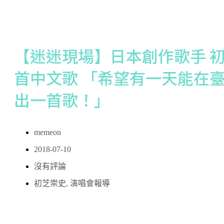
【迷迷現場】日本創作歌手 初
首中文歌 「希望有一天能在
出一首歌！」
memeon
2018-07-10
沒有評論
初芝崇史
,
演唱會報導