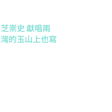
芝崇史 獻唱兩
臺灣的玉山上也寫