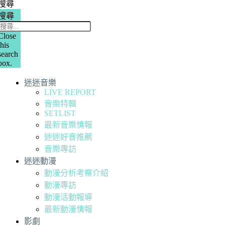
搜尋
搜尋
Close
this
search
box.
迷迷音樂
LIVE REPORT
音樂特輯
SETLIST
最新音樂情報
迷迷好音推薦
音樂專訪
迷迷動漫
動漫分析考察介紹
動漫專訪
動漫活動報導
最新動漫情報
影劇