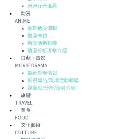
迷迷好音推薦
動漫
ANIME
最新動漫情報
動漫專訪
動漫活動報導
動漫分析考察介紹
日劇・電影
MOVIE DRAMA
最新影視情報
影視專訪/現場活動報導
觀後感/分析/演員介紹
旅遊
TRAVEL
美食
FOOD
文化藝術
CULTURE