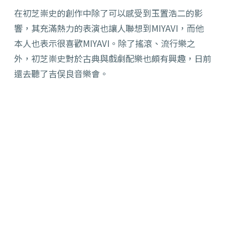
在初芝崇史的創作中除了可以感受到玉置浩二的影
響，
其充滿熱力的表演也讓人聯想到MIYAVI，
而他
本人也表示很喜歡MIYAVI。除了搖滾、流行樂之
外，
初芝崇史對於古典與戲劇配樂也頗有興趣，
日前
還去聽了吉俣良音樂會。