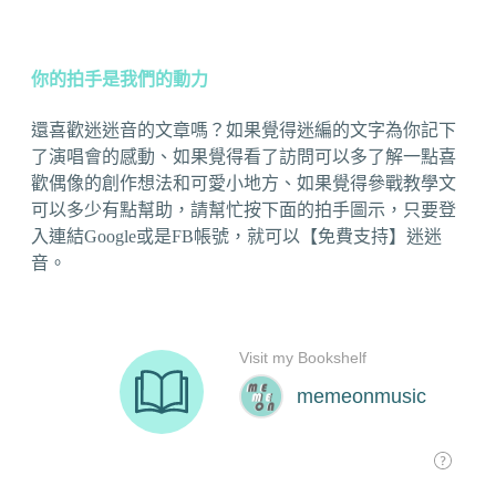
你的拍手是我們的動力
還喜歡迷迷音的文章嗎？如果覺得迷編的文字為你記下
了演唱會的感動、如果覺得看了訪問可以多了解一點喜
歡偶像的創作想法和可愛小地方、如果覺得參戰教學文
可以多少有點幫助，請幫忙按下面的拍手圖示，只要登
入連結Google或是FB帳號，就可以【免費支持】迷迷
音。