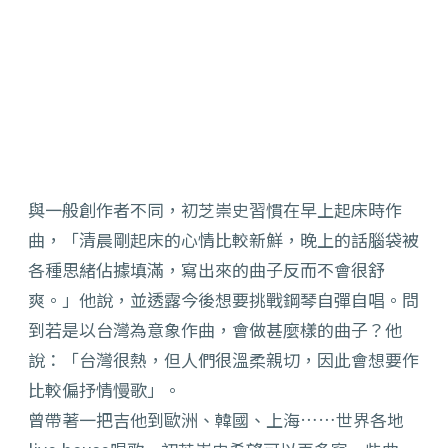
與一般創作者不同，初芝崇史習慣在早上起床時作
曲，「
清晨剛起床的心情比較新鮮，晚上的話腦袋被
各種思緒佔據填滿，
寫出來的曲子反而不會很舒
爽。」他說，
並透露今後想要挑戰鋼琴自彈自唱。問
到若是以台灣為意象作曲，會做甚麼樣的曲子？他
說：「
台灣很熱，但人們很溫柔親切，因此會想要作
比較偏抒情慢歌」。
曾帶著一把吉他到歐洲、韓國、上海……世界各地