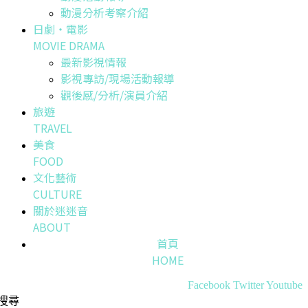
動漫分析考察介紹
日劇・電影
MOVIE DRAMA
最新影視情報
影視專訪/現場活動報導
觀後感/分析/演員介紹
旅遊
TRAVEL
美食
FOOD
文化藝術
CULTURE
關於迷迷音
ABOUT
首頁
HOME
Facebook
Twitter
Youtube
搜尋