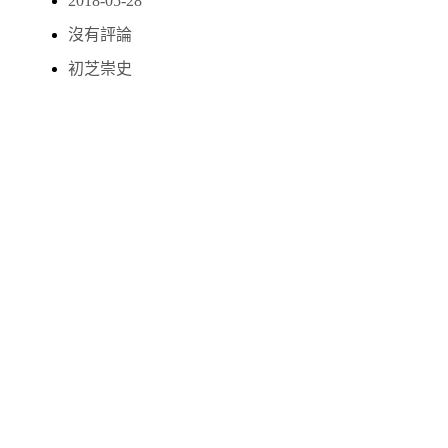
2018-05-28
沒有評論
初芝崇史