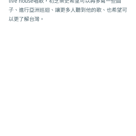
live house唱歌，初芝崇史希望可以再多寫一些曲
子、
進行亞洲巡迴、讓更多人聽到他的歌、也希望可
以更了解台灣。