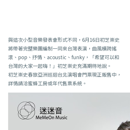
與這次小型音樂發表會形式不同，6月16日初芝崇史
將帶著完整樂
團編制一同來台灣表演，曲風橫跨搖
滾、pop、抒情、
acoustic、funky，「希望可以和
台灣的大家一起嗨！
」初芝崇史充滿期待地說。
初芝崇史春旅亞洲巡迴台北演唱會門票現正販售中，
詳情請洽蜜蜂工房或年代售票系統。