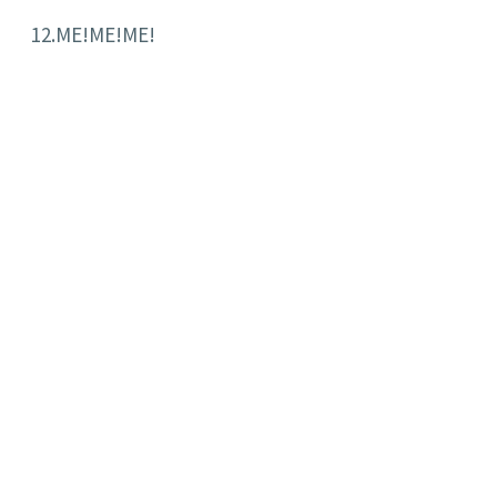
12.ME!ME!ME!