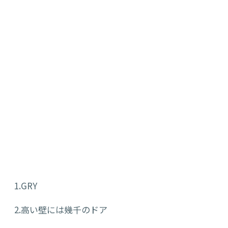
1.GRY
2.高い壁には幾千のドア