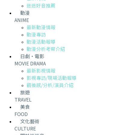
迷迷好音推薦
動漫
ANIME
最新動漫情報
動漫專訪
動漫活動報導
動漫分析考察介紹
日劇・電影
MOVIE DRAMA
最新影視情報
影視專訪/現場活動報導
觀後感/分析/演員介紹
旅遊
TRAVEL
美食
FOOD
文化藝術
CULTURE