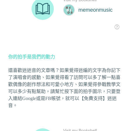
你的拍手是我們的動力
還喜歡迷迷音的文章嗎？如果覺得迷編的文字為你記下
了演唱會的感動、如果覺得看了訪問可以多了解一點喜
歡偶像的創作想法和可愛小地方、如果覺得參戰教學文
可以多少有點幫助，請幫忙按下面的拍手圖示，只要登
入連結Google或是FB帳號，就可以【免費支持】迷迷
音。