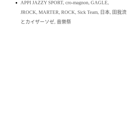
APPI JAZZY SPORT
,
cro-magnon
,
GAGLE
,
JROCK
,
MARTER
,
ROCK
,
Sick Team
,
日本
,
田我流
とカイザーソゼ
,
音樂祭