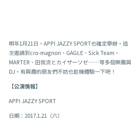
明年1月21日，APPI JAZZY SPORT也確定舉辦。這
次邀請到cro-magnon、GAGLE、Sick Team、
MARTER、田我流とカイザーソゼ……等多個樂團與
DJ。有興趣的朋友們不妨也趁機體驗一下吧！
【公演情報】
APPI JAZZY SPORT
日期：2017.1.21（六）