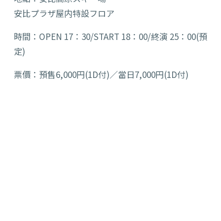
安比プラザ屋内特設フロア
時間：OPEN 17：30/START 18：00/終演 25：00(預
定)
票價：預售6,000円(1D付)／當日7,000円(1D付)