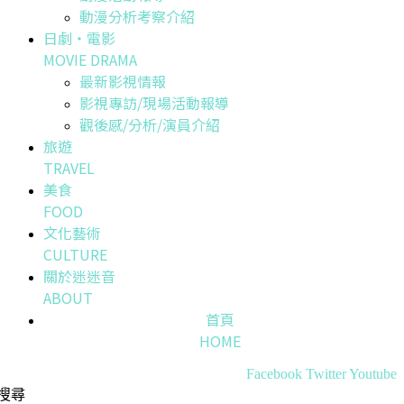
動漫分析考察介紹
日劇・電影
MOVIE DRAMA
最新影視情報
影視專訪/現場活動報導
觀後感/分析/演員介紹
旅遊
TRAVEL
美食
FOOD
文化藝術
CULTURE
關於迷迷音
ABOUT
首頁
HOME
Facebook
Twitter
Youtube
搜尋