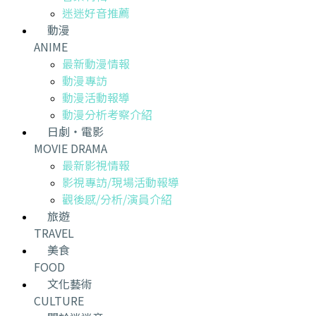
迷迷好音推薦
動漫
ANIME
最新動漫情報
動漫專訪
動漫活動報導
動漫分析考察介紹
日劇・電影
MOVIE DRAMA
最新影視情報
影視專訪/現場活動報導
觀後感/分析/演員介紹
旅遊
TRAVEL
美食
FOOD
文化藝術
CULTURE