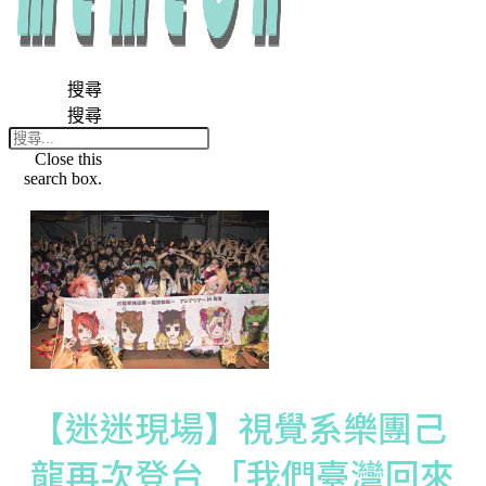
搜尋
搜尋
Close this
search box.
【迷迷現場】視覺系樂團己
龍再次登台 「我們臺灣回來