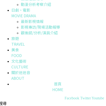
動漫分析考察介紹
日劇・電影
MOVIE DRAMA
最新影視情報
影視專訪/現場活動報導
觀後感/分析/演員介紹
旅遊
TRAVEL
美食
FOOD
文化藝術
CULTURE
關於迷迷音
ABOUT
首頁
HOME
Facebook
Twitter
Youtube
搜尋