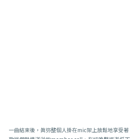
一曲結束後，眞弥整個人掛在mic架上放鬆地享受著