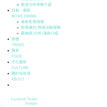
動漫分析考察介紹
日劇・電影
MOVIE DRAMA
最新影視情報
影視專訪/現場活動報導
觀後感/分析/演員介紹
旅遊
TRAVEL
美食
FOOD
文化藝術
CULTURE
關於迷迷音
ABOUT
Facebook
Twitter
Youtube