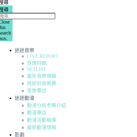
搜尋
搜尋
Close
this
search
box.
迷迷音樂
LIVE REPORT
音樂特輯
SETLIST
最新音樂情報
迷迷好音推薦
音樂專訪
迷迷動漫
動漫分析考察介紹
動漫專訪
動漫活動報導
最新動漫情報
影劇