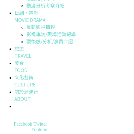
動漫分析考察介紹
日劇・電影
MOVIE DRAMA
最新影視情報
影視專訪/現場活動報導
觀後感/分析/演員介紹
旅遊
TRAVEL
美食
FOOD
文化藝術
CULTURE
關於迷迷音
ABOUT
Facebook
Twitter
Youtube