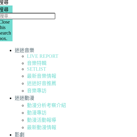
搜尋
搜尋
Close
this
search
box.
迷迷音樂
LIVE REPORT
音樂特輯
SETLIST
最新音樂情報
迷迷好音推薦
音樂專訪
迷迷動漫
動漫分析考察介紹
動漫專訪
動漫活動報導
最新動漫情報
影劇