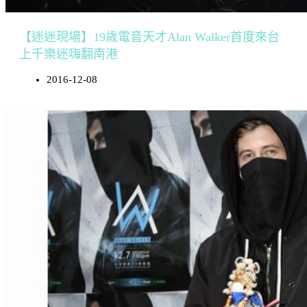
【迷迷現場】19歲電音天才Alan Walker首度來台
上千樂迷嗨翻南港
2016-12-08