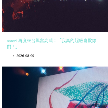
natori 再度來台興奮高喊：「我真的超級喜歡你
們！」
2026-08-09