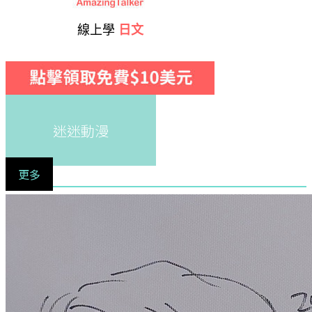
線上學
日文
迷迷動漫
更多