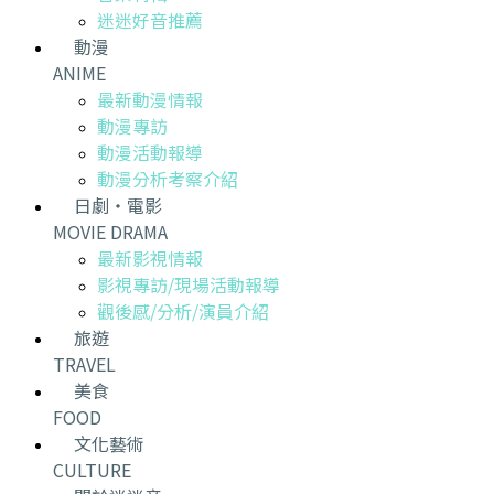
迷迷好音推薦
動漫
ANIME
最新動漫情報
動漫專訪
動漫活動報導
動漫分析考察介紹
日劇・電影
MOVIE DRAMA
最新影視情報
影視專訪/現場活動報導
觀後感/分析/演員介紹
旅遊
TRAVEL
美食
FOOD
文化藝術
CULTURE