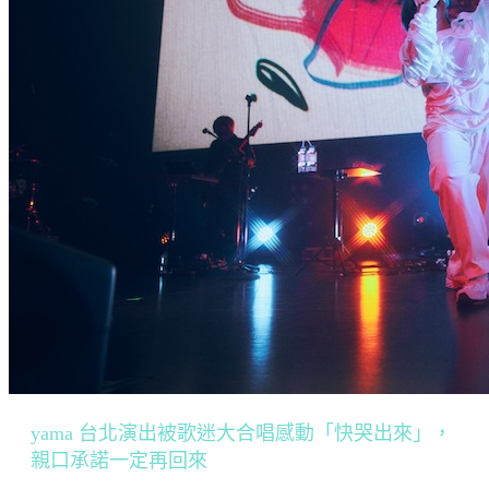
yama 台北演出被歌迷大合唱感動「快哭出來」，
親口承諾一定再回來