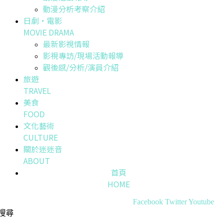
動漫分析考察介紹
日劇・電影
MOVIE DRAMA
最新影視情報
影視專訪/現場活動報導
觀後感/分析/演員介紹
旅遊
TRAVEL
美食
FOOD
文化藝術
CULTURE
關於迷迷音
ABOUT
首頁
HOME
Facebook
Twitter
Youtube
搜尋