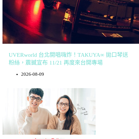
UVERworld 台北開唱嗨炸！TAKUYA∞ 拋口琴送
粉絲，震撼宣布 11/21 再度來台開專場
2026-08-09